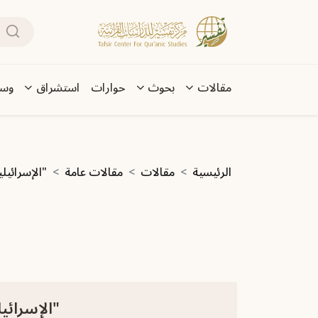
تجاوز إلى المحتوى الرئيسي
بحث
Main navigation
مقالات
بحوث
حوارات
استشراق
وسا
مسار التنقل
الرئيسية
مقالات
مقالات عامة
"الإسرائيل
"الإسرائي