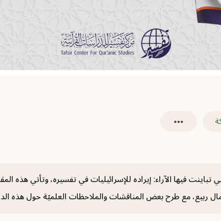
ة
 تباينت فيها الآراء: إيراده للإسرائيليات في تفسيره، وتأتي هذه ال
آمال ربيع، مع طرح بعض المناقشات والملاحظات العلميّة حول هذه الد