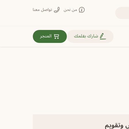
من نحن
تواصل معنا
روابط مهمة
شارك بقلمك
المتجر
ض وتقويم