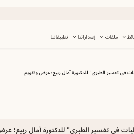
ئط
ملفات
إصداراتنا
تطبيقاتنا
يات في تفسير الطبري" للدكتورة آمال ربيع؛ عرض وتقويم
ليات في تفسير الطبري" للدكتورة آمال ربيع؛ عر