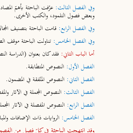
وفي الفصل الثالث:
عرَّفت الباحثة بأهمّ المصاد
وبعض فصول التلمود، والكتب الأخرى.
وفي الفصل الرابع:
قامت الباحثة بتصنيف المجال
وفي الفصل الخامس:
تناولت الباحثة موقف الطب
أما الباب الثاني:
فقد كان بعنوان (الدراسة النص
الفصل الأول:
النصوص المتطابقة.
الفصل الثاني:
النصوص المتّفقة في المضمون.
الفصل الثالث:
النصوص المجملة في الآثار والمف
الفصل الرابع:
النصوص المفصلة في الآثار المجملة
الفصل الخامس:
الروايات ذات الإضافات والمب
وقد انتهجت الباحثة في كلّ فصل من الفصول