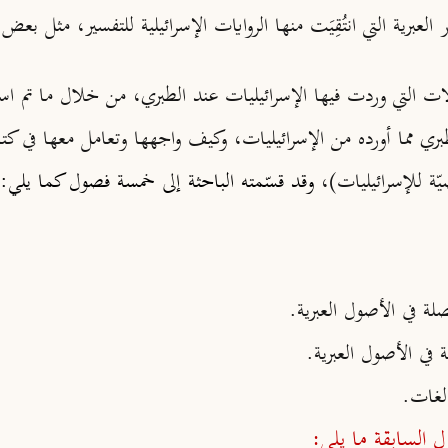
ر العبرية التي انتُقِيَت منها الروايات الإسرائيلية للتفسير، مثل بع
ات التي وردت فيها الإسرائيليات عند الطبري، من خلال ما تم اس
ري مما أورده من الإسرائيليات، وكيف واجهها وتعامل معها في كتا
يّة للإسرائيليات)،
وقد قسّمته الباحثة إلى خمسة فصول كما يلي:
صلة في الأصول العبرية.
 في الأصول العبرية.
الغات.
 السابقة ما يلي: