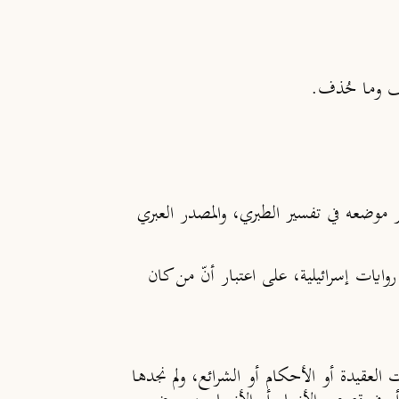
ر موضعه في تفسير الطبري، والمصدر العبري
يات إسرائيلية، على اعتبار أنّ من كان
 العقيدة أو الأحكام أو الشرائع، ولم نجدها