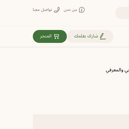
من نحن
تواصل معنا
روابط مهمة
شارك بقلمك
المتجر