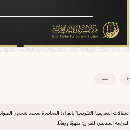
ة
لمقالات التعريفية التقويمية بالقراءة المعاصرة لمحمد شحرور: الضوابط
اءته المعاصرة للقرآن؛ منهجًا ورهانًا.