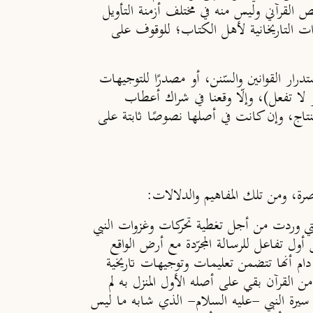
لقرآني وليس منه في مختلف أزمنة التأويل
ات التاريخانية لأهل الكتاب؛ للوقوف على
ار القوانين والسّنن، أو مصدرًا للتوجيهات
أو لا تفعل)، وإلّا وقعنا في شراك أعطاب
ستنتاج، وإن كانت في أصلها نصوصًا ثابتة على
ة، ومن تلك المفاهيم والدلالات:
ي وردت من أجل تغطية تحركات وغزوات النبي
 تفاعل للرسالة المجرّدة مع أرض الواقع
ما دام أنها تتضمن تعليمات وتوجيهات تاريخية
 من القرآن بقي على أصله الأول المنزل به لم
ن سيرة النبي -عليه السلام- الذي شابه ما ليس