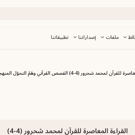
ئط
ملفات
إصداراتنا
تطبيقاتنا
 لمحمد شحرور (4-4) القصص القرآني وهَمّ التحوّل المنهجي والمعرفي
القراءة المعاصرة للقرآن لمحمد شحرور (4-4)