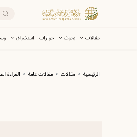
تجاوز إلى المحتوى الرئيسي
بحث
Main navigation
مقالات
بحوث
حوارات
استشراق
وسا
مسار التنقل
الرئيسية
مقالات
مقالات عامة
القراءة المعاصرة للقرآن