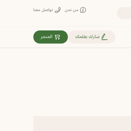
من نحن
تواصل معنا
روابط مهمة
شارك بقلمك
المتجر