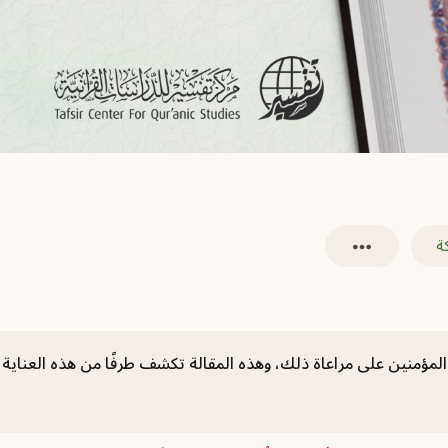
ة
حثَّ المؤمنين على مراعاة ذلك، وهذه المقالة تكشف طرفًا من هذه العناية 