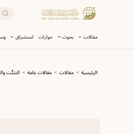
تجاوز إلى المحتوى الرئيسي
بحث
Main navigation
مقالات
بحوث
حوارات
استشراق
وسا
مسار التنقل
الرئيسية
مقالات
مقالات عامة
التثبُّت وال