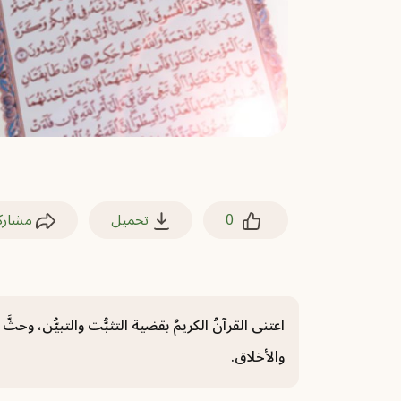
0
تحميل
مشارك
اعتنى القرآنُ الكريمُ بقضية التثبُّت والتبيُّن، و
والأخلاق.