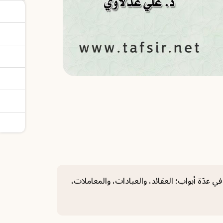
في عدّة أبواب؛ العقائد، والعبادات، والمعاملات،