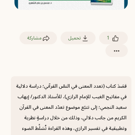
1
تحميل
مشاركة
قصَدَ كتاب (تعدد المعنى في النصّ القرآني؛ دراسة دلالية
في مفاتيح الغيب للإمام ‏الرازي‏)، للأستاذ الدكتور/ إيهاب
سعيد النجمي؛ إلى تتبّع موضوع تعدّد المعنى في القرآن
الكريم من جانب دلالي، وذلك من خلال دراسةٍ نظرية
وتطبيقية في تفسير الرازي، وهذه القراءة تُسَلِّط الضوء