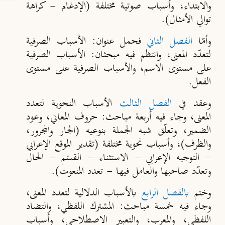
والابتداء، وأسباب صوتية مختلفة (الإدغام - كراهة
توالي الأمثال).
وأمّا
الفصل الثاني
فحمل عنوان: الأسباب الصرفية
لتعدّد المعنى، وانتظم فيه مبحثان: الأسباب الصرفية
على مستوى الاسم، والأسباب الصرفية على مستوى
الفعل.
وعقد في
الفصل الثالث
الأسباب النحوية لتعدد
المعنى، وجاء فيه أربعة مباحث: حروف المعاني، وعود
الضمير، وتعلّق شبه الجملة بنوعيه (الجار والمجرور،
والظرف)، وأسباب نحوية مختلفة (تقدير الموقع الإعرابي
- التوجيه الإعرابي - الاستثناء - القسَم - الحال
وتعدّد صاحبها والعامل فيها - تعدد المنعوت).
وختم
بالفصل الرابع
بالأسباب الدلالية لتعدد المعنى،
وجاء فيه خمسة مباحث: المشترك اللفظي، والتضاد
اللفظي، والمعرب، والتعبير الاصطلاحي، وأسباب