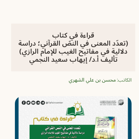
قراءة في كتاب
(تعدّد المعنى في النصّ القرآني؛ دراسة
دلالية في مفاتيح الغيب للإمام ‏الرازي)
‏تأليف أ.د/ إيهاب سعيد النجمي
الكاتب:
محسن بن علي الشهري