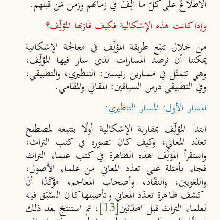
الاطلاعُ على كلّ ما أُلِّفَ في زمانهم وزمن مَن قبلَهم.
وإذا كانت هذه الإشكالية فكيف قارَبها المؤلِّف؟
من خلال تتبّع طريقة المؤلِّف في معالجة الإشكالية
يمكننا أن نرصد المسارات الذي سار فيها المؤلِّف،
وهي تتمثّل في مسارين رئيسين: التنظيري، والتطبيقي،
وفي التطبيقي درس السياقين: المقالي والمقامي.
المسار الأول: المسار التنظيري:
ابتدأ المؤلِّف بمقاربة الإشكالية أولًا بتتبعه لمصطلح
تعدّد المعاني، وكيف كان تصوره في كتب التراث،
واستقرأ المؤلِّف هذه الظاهرة في كتب علماء التراث
فجاء بأمثلة على تعدّد المعاني من علماء الأصول،
واللغويين، والنقّاد، وأصحاب المعاجم، مؤكّدًا أنّ
كشف ظاهرة تعدّد المعاني وتأصيلها كان السَّبْق فيه
لعلماء التراث قبل المحدَثين
[13]
، ثم استنتجَ بعد ذلك