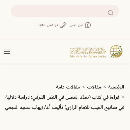
تجاوز إلى المحتوى الرئيسي
بحث
من نحن
تواصل معنا
مسار التنقل
الرئيسية
مقالات
مقالات عامة
قراءة في كتاب (تعدّد المعنى في النصّ القرآني؛ دراسة دلالية
في مفاتيح الغيب للإمام ‏الرازي) ‏تأليف أ.د/ إيهاب سعيد النجمي