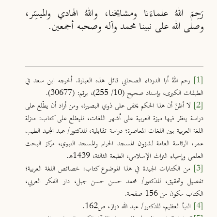
رَحِمَ اللهُ علماءَنا ومشايخنا، واللهُ الهادي والميسِّر،
وصلى الله على نبينا محمد وآله وصحبه أجمعين.
[1]
رحم اللهُ أبا الدرداء الصحابي قائل هذه العبارة. أخرجه ابن سعد في
الطبقات الكبرى، بإسناد صحيح (10/ 255)، برقم: (30677).
[2]
لا أظنّ أن هذا الحكم يخفى على ذوي البصيرة، ومن أراد أن يطّلع على
دراسة ينظر فيها ميزة العربية على أشهر اللغات، فليطلع على كتاب: منزلة
اللغة العربية بين اللغات المعاصرة؛ دراسة تقابلية، للدكتور/ عبد المجيد الطيب
عمر، الرئاسة العامة لشؤون المسجد الحرام والمسجد النبوي، مركز البحث
العلمي وإحياء التراث الإسلامي، الطبعة الثالثة، 1439هـ.
[3]
من الكتابات الجيدة في هذا الموضوع كتاب: خصائص اللغة العربية؛
تفصيل وتحقيق، للدكتور/ محمد حسن حسن جبل، دار الفكر العربي،
الكتاب مكون من 156 صفحة.
[4]
النبأ العظيم، للدكتور/ عبد الله دراز، ص162.