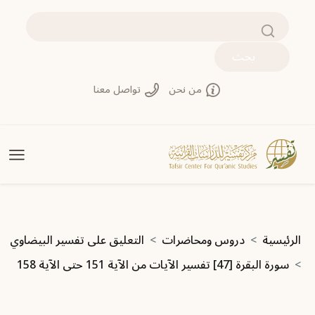
جاوز إلى المحتوى الرئيسي
بحث
من نحن
تواصل معنا
سار التنقل
الرئيسية
دروس ومحاضرات
التعليق على تفسير البيضاوي
سورة البقرة [47] تفسير الآيات من الآية 151 حتى الآية 158