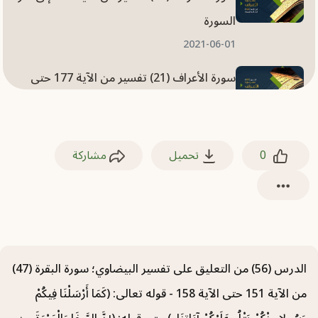
السورة
2021-06-01
سورة الأعراف (21) تفسير من الآية 177 حتى
الآية 187
2021-06-01
0
تحميل
مشاركة
سورة الأعراف (20) تفسير من الآية 167 حتى
الآية 176
2021-05-31
سورة الأعراف (19) تفسير من الآية 159 حتى
الآية 166
الدرس (56) من التعليق على تفسير البيضاوي؛ سورة البقرة (47)
2021-05-31
من الآية 151 حتى الآية 158 - قوله تعالى: (كَمَا أَرْسَلْنَا فِيكُمْ