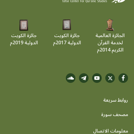
الجائزة العالمية
جائزة الكويت
جائزة الكويت
لخدمة القرآن
الدولية 2017م
الدولية 2019م
الكريم 2014م
روابط سريعة
footer menu
مصحف سورة
معلومات الاتصال