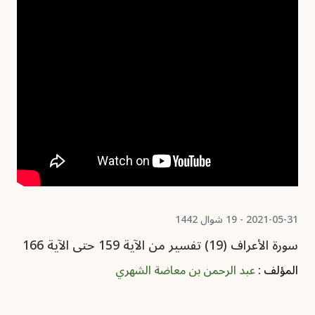
2021-05-31 - 19 شوال 1442
سورة الأعراف (19) تفسير من الآية 159 حتى الآية 166
المؤلف :
عبد الرحمن بن معاضة الشهري