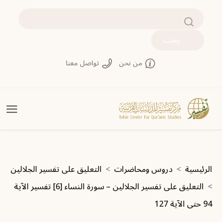
جاوز إلى المحتوى الرئيسي
بحث
من نحن
تواصل معنا
سار التنقل
الرئيسية
دروس ومحاضرات
التعليق على تفسير الجلالين
التعليق على تفسير الجلالين – سورة النساء [6] تفسير الآية
94 حتى الآية 127