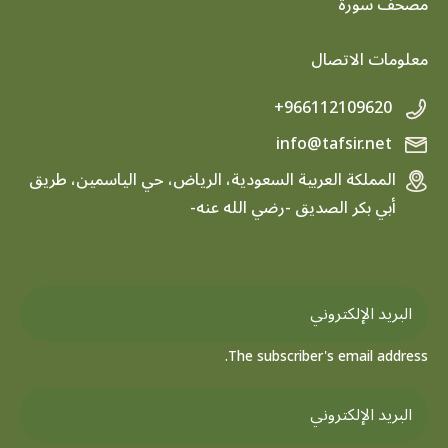
footer menu
مصحف سورة
معلومات الاتصال
+966112109620
info@tafsir.net
المملكة العربية السعودية، الرياض، حي الياسمين، طريق
أبي بكر الصديق -رضي الله عنه-
The subscriber's email address.