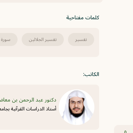
كلمات مفتاحية
تفسير
تفسير الجلالين
سورة ا
الكاتب:
دكتور عبد الرحمن بن معا
أستاذ الدراسات القرآنية بجامع