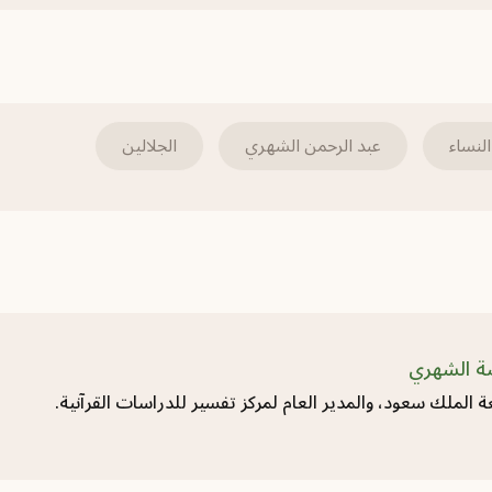
لنساء
عبد الرحمن الشهري
الجلالين
ضة الشهري
ة الملك سعود، والمدير العام لمركز تفسير للدراسات القرآنية.