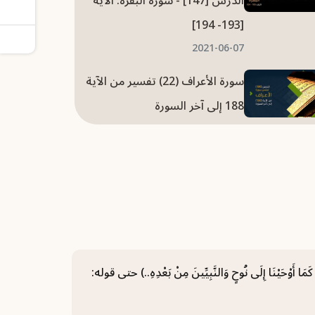
الدرس [147] - سورة البقرة: الآية
[193- 194]
2021-06-07
سورة الأعراف (22) تفسير من الآية
188 إلى آخر السورة
2021-06-01
سورة الأعراف (21) تفسير من الآية
177 حتى الآية 187
2021-06-01
سورة الأعراف (20) تفسير من الآية
167 حتى الآية 176
 (إِنَّا أَوْحَيْنَا إِلَيْكَ كَمَا أَوْحَيْنَا إِلَى نُوحٍ وَالنَّبِيِّينَ مِنْ بَعْدِهِ..) حتى قوله:
2021-05-31