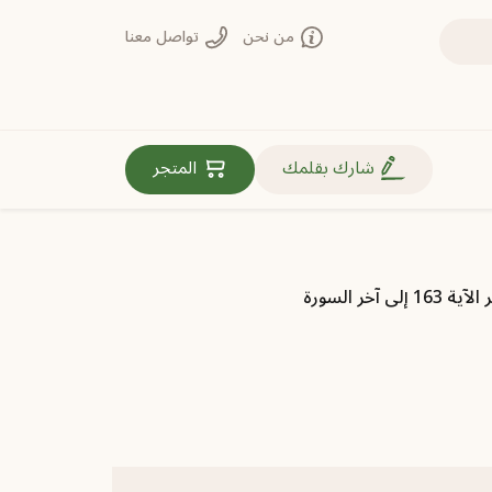
من نحن
تواصل معنا
روابط مهمة
شارك بقلمك
المتجر