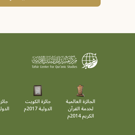
الجائزة العالمية
جائزة الكويت
جائز
لخدمة القرآن
الدولية 2017م
الدولية 9
الكريم 2014م