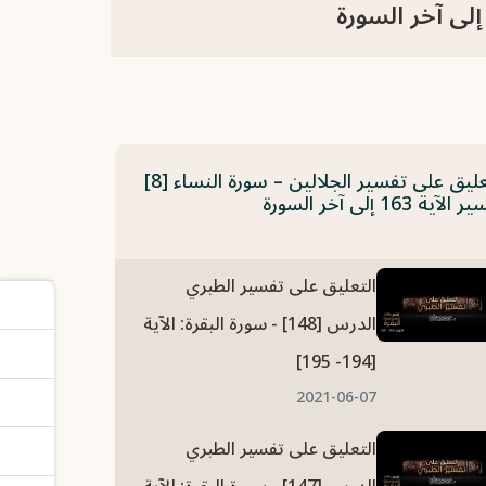
التعليق على تفسير الجلالين – سورة النساء [8]
لآية 163 إلى آخر السورة
التعليق على تفسير الطبري
الدرس [148] - سورة البقرة: الآية
[194- 195]
2021-06-07
التعليق على تفسير الطبري