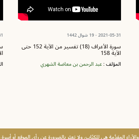
2021-05-31 - 19 شوال 1442
5-31
سورة الأعراف (18) تفسير من الآية 152 حتى
الآية 158
الآ
المؤلف :
عبد الرحمن بن معاضة الشهري
ال
الآراء المقدَّمة هي للكتّاب، ولا تعبّر بالضرورة عن رأي الموقع أو أسرة 