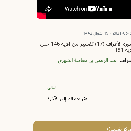
2021-0 - 19 شوال 1442
2021-05-31 - 19 شوال 1442
سورة الأعراف (17) تفسير من الآية 146 حتى
ية 151
الآية 145
مؤلف :
عبد الرحمن بن معاضة الشهري
المؤلف :
عبد
التالي
اعبُر بدنياك إلى الآخرة
مركز تفسير))