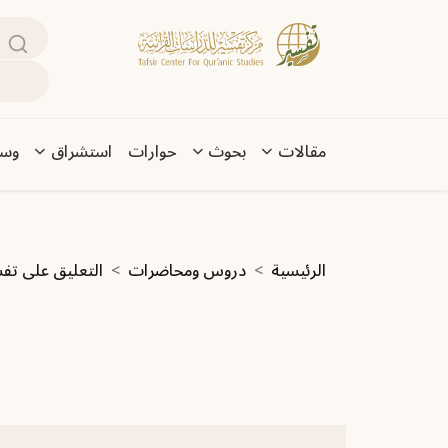
تجاوز إلى المحتوى الرئيسي
بحث
Main navigation
مقالات
بحوث
حوارات
استشراق
وسا
مسار التنقل
الرئيسية
دروس ومحاضرات
التعليق على تفس