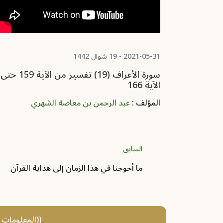
2021-05-31 - 19 شوال 1442
سورة الأعراف (20) تفسير من الآية 167 حتى
سورة الأعراف (19) تفسير من الآية 159 حتى
الآية 166
المؤلف :
عبد الرحمن بن معاضة الشهري
السابق
ما أحوجنا في هذا الزمان إلى هداية القرآن
((المعلومات و