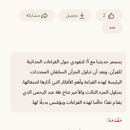
2
تحميل
مشاركة
يستمر حديثنا مع أ/ كنفودي حول القراءات الحداثية
للقرآن، وبعد أن تناول الجزآن السابقان المحددات
الرئيسة لهذه القراءة وأهم الأفكار التي أثارها اشتغالها،
يتناول الجزء الثالث والأخير نتاج طه عبد الرحمن الذي
يقدّم نقدًا خاصًّا لهذه القراءات ويؤسّس بديلًا لها.
مقدمة: