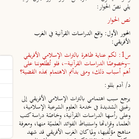
يلي نصّ الحوار:
نص الحوار
المحور الأول: واقع الدراسات القرآنية في الغرب
الأفريقي:
س1: لكم عناية ظاهرة بالتراث الإسلامي الأفريقي
-وخصوصًا الدراسات القرآنية-، فلو تُطلعوننا على
أهم أسباب ذلك، ومتى بدأتم الاهتمام بهذه القضية؟
د/ آدم بللو:
يرجع سبب اهتمامي بالتراث الإسلامي الأفريقي إلى
رغبتي الشديدة في خدمة العلوم الشرعية الإسلامية،
وعلى رأسها الدراسات القرآنية، وخاصّة دراسة كتب
العلماء وقراءتها واستنباط الفوائد العلميّة منها، ومعرفة
مناهج مؤلّفيها، ولمّا كان الغرب الأفريقي قد شهد