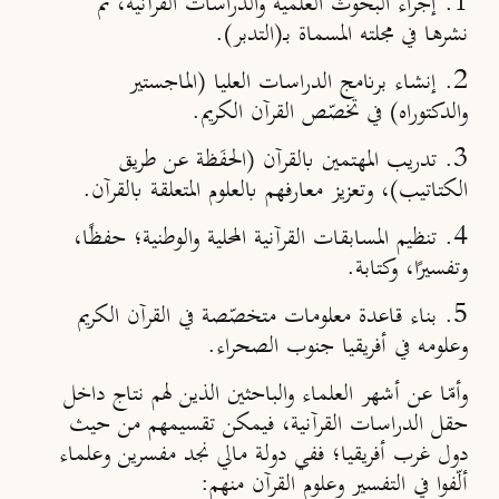
1. إجراء البحوث العلمية والدراسات القرآنية، ثم
نشرها في مجلته المسماة بــ(التدبر).
2. إنشاء برنامج الدراسات العليا (الماجستير
والدكتوراه) في تخصّص القرآن الكريم.
3. تدريب المهتمين بالقرآن (الحفَظة عن طريق
الكتاتيب)، وتعزيز معارفهم بالعلوم المتعلقة بالقرآن.
4. تنظيم المسابقات القرآنية المحلية والوطنية؛ حفظًا،
وتفسيرًا، وكتابة.
5. بناء قاعدة معلومات متخصّصة في القرآن الكريم
وعلومه في أفريقيا جنوب الصحراء.
وأمّا عن أشهر العلماء والباحثين الذين لهم نتاج داخل
حقل الدراسات القرآنية، فيمكن تقسيمهم من حيث
دول غرب أفريقيا؛ ففي دولة مالي نجد مفسرين وعلماء
ألّفوا في التفسير وعلوم القرآن منهم: