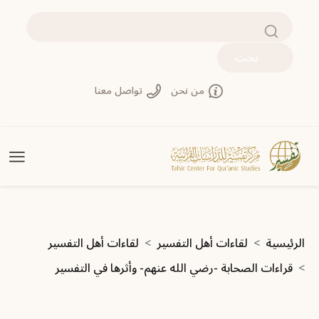
جاوز إلى المحتوى الرئيسي
بحث
من نحن
تواصل معنا
سار التنقل
الرئيسية
لقاءات أهل التفسير
لقاءات أهل التفسير
قراءات الصحابة -رضي الله عنهم- وأثرها في التفسير