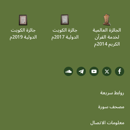
الجائزة العالمية
جائزة الكويت
جائزة الكويت
لخدمة القرآن
الدولية 2017م
الدولية 2019م
الكريم 2014م
روابط سريعة
footer menu
مصحف سورة
معلومات الاتصال