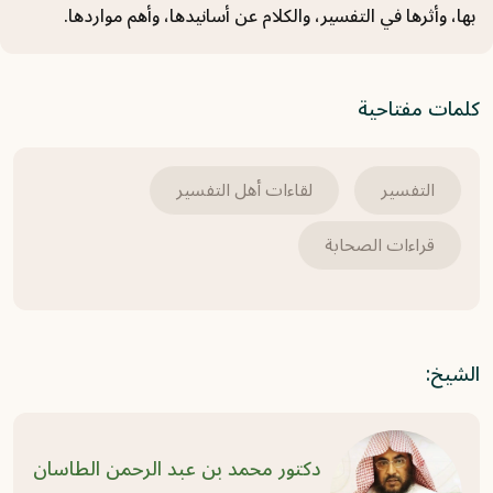
نظرات عقدية في كتب التفسير
بها، وأثرها في التفسير، والكلام عن أسانيدها، وأهم مواردها.
2020-06-10
كلمات مفتاحية
التفسير
لقاءات أهل التفسير
قراءات الصحابة
الشيخ:
دكتور محمد بن عبد الرحمن الطاسان