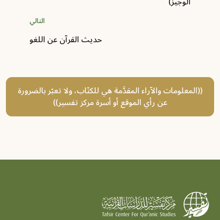
الوجيز)
التالي
حديث القرآن عن اللغو
((المعلومات والآراء المقدَّمة هي للكتّاب، ولا تعبّر بالضرورة
عن رأي الموقع أو أسرة مركز تفسير))