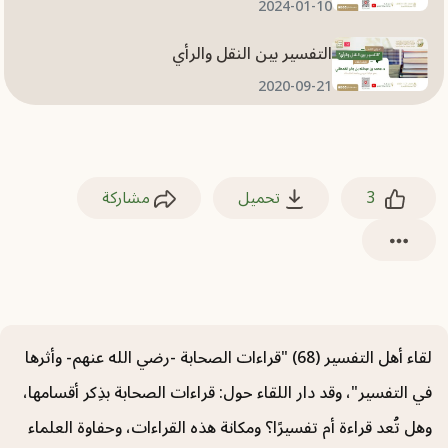
2024-01-10
التفسير بين النقل والرأي
2020-09-21
الاختصار والمختصرات في التفسير
2020-06-13
3
تحميل
مشاركة
مصاحف الصحابة رضي الله عنهم
2020-06-13
التفسير النبوي للقرآن الكريم
2020-06-13
لقاء أهل التفسير (68) "قراءات الصحابة -رضي الله عنهم- وأثرها
تجربتي مع التفسير
في التفسير"، وقد دار اللقاء حول: قراءات الصحابة بذِكر أقسامها،
2020-06-13
وهل تُعد قراءة أم تفسيرًا؟ ومكانة هذه القراءات، وحفاوة العلماء