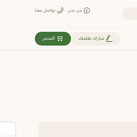
من نحن
تواصل معنا
روابط مهمة
شارك بقلمك
المتجر