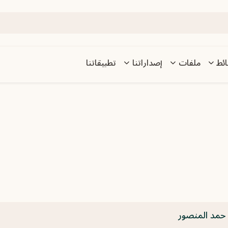
ئط
ملفات
إصداراتنا
تطبيقاتنا
 حمد المنصور