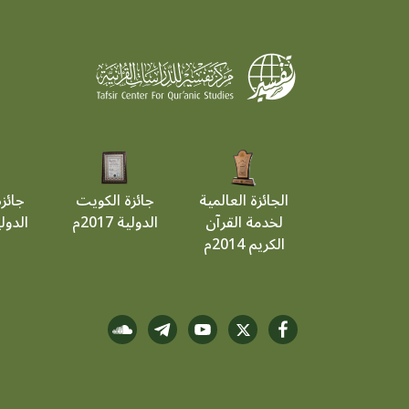
الجائزة العالمية
جائزة الكويت
جائز
لخدمة القرآن
الدولية 2017م
الدولية 9
الكريم 2014م