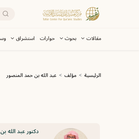
تجاوز إلى المحتوى الرئيسي
بحث
Main navigation
مقالات
بحوث
حوارات
استشراق
وسا
مسار التنقل
الرئيسية
مؤلف
عبد الله بن حمد المنصور
دكتور عبد الله بن