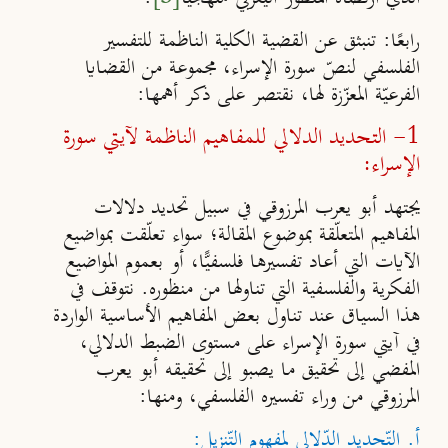
رابعًا:
تنبثق عن القضية الكلية الناظمة للتفسير
الفلسفي لنصّ سورة الإسراء، مجموعة من القضايا
الفرعيّة المعزّزة لها، نقتصر على ذكر أهمها:
1- التحديد الدلالي للمفاهيم الناظمة لآيتي سورة
الإسراء:
يجتهد أبو يعرب المرزوقي في سبيل تحديد دلالات
المفاهيم المتعلّقة بموضوع المقالة؛ سواء تعلّقت بمواضيع
الآيات التي أعاد تفسيرها فلسفيًّا، أو بعموم المواضيع
الفكرية والفلسفية التي تناولها من منظوره. نتوقف في
هذا السياق عند تناول بعض المفاهيم الأساسية الواردة
في آيتي سورة الإسراء على مستوى الضبط الدلالي،
المفضي إلى تحقيق ما يصبو إلى تحقيقه أبو يعرب
المرزوقي من وراء تفسيره الفلسفي، ومنها:
أ. التّحديد الدّلالي لمفهوم التّنزيل: