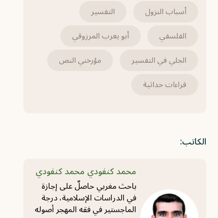
أسباب النزول
التفسير
الفلسفي
أبو يعرب المرزوقي
الجلي في التفسير
مؤرخني النص
قراءات حداثية
الكاتب:
محمد كنفودي محمد كنفودي
باحث مغربي حاصلٌ على إجازة
في الدراسات الإسلامية، درجة
الماجستير في فقه المهجر أصوله