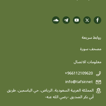
روابط سريعة
footer menu
مصحف سورة
معلومات الاتصال
+966112109620
info@tafsir.net
المملكة العربية السعودية، الرياض، حي الياسمين، طريق
أبي بكر الصديق -رضي الله عنه-