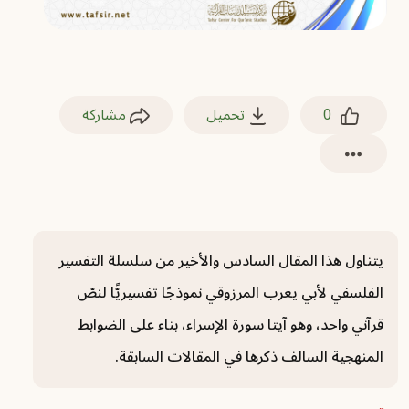
0
تحميل
مشاركة
يتناول هذا المقال السادس والأخير من سلسلة التفسير
الفلسفي لأبي يعرب المرزوقي نموذجًا تفسيريًّا لنصّ
قرآني واحد، وهو آيتا سورة الإسراء، بناء على الضوابط
المنهجية السالف ذكرها في المقالات السابقة.