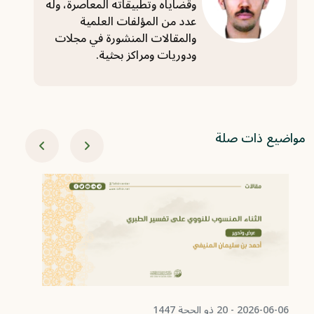
وقضاياه وتطبيقاته المعاصرة، وله
عدد من المؤلفات العلمية
والمقالات المنشورة في مجلات
ودوريات ومراكز بحثية.
مواضيع ذات صلة
06-02
ال
تف
با
ال
2026-06-06 - 20 ذو الحجة 1447