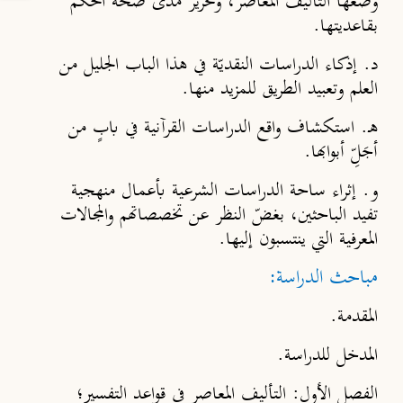
وضعها التأليف المعاصر، وتحرير مدى صحة الحُكم
بقاعديتها.
د.
إذكاء الدراسات النقديّة في هذا الباب الجليل من
العلم وتعبيد الطريق للمزيد منها.
هـ.
استكشاف واقع الدراسات القرآنية في بابٍ من
أجَلِّ أبوابها.
و.
إثراء ساحة الدراسات الشرعية بأعمال منهجية
تفيد الباحثين، بغضّ النظر عن تخصصاتهم والمجالات
المعرفية التي ينتسبون إليها.
مباحث الدراسة:
المقدمة.
المدخل للدراسة.
الفصل الأول: التأليف المعاصر في قواعد التفسير؛