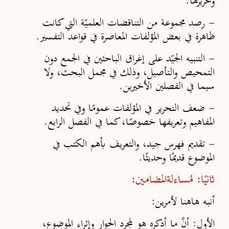
وتحريرها.
-
رصد مجموعة من التناقضات العلميّة التي كانت
ظاهرة في بعض المؤلفات المعاصرة في قواعد التفسير.
-
التنبيه الجيّد على إغراق الباحثين في الجمع دون
التمحيص والتأصيل، وذلك في مجمل البحث، ولا
سيما في الفصلين الأخيرين.
-
ضعف التحرير في المؤلفات عمومًا وفي تحديد
المفاهيم وتعريفها خصوصًا، كما في الفصل الرابع.
-
تقديم فهرس جيد، والتعريف بأهم الكتب في
الموضوع قديمًا وحديثًا.
ثانيًا:
مُساءلة
المضامين:
أنبه هاهنا لأمرين:
الأول
: أنَّ ما أذكره هو لمجرد الحوار وإثراء الموضوع،