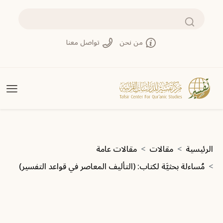
تجاوز إلى المحتوى الرئيسي
بحث
من نحن
تواصل معنا
مسار التنقل
الرئيسية
مقالات
مقالات عامة
مُساءلة بحثيَّة لكتاب: (التأليف المعاصر في قواعد التفسير)