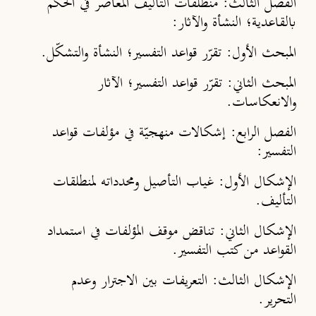
الفصل الثالث: منطلقات التأليف المعاصر في الحكم
بالقاعدية؛ النشأة والآثار:
المبحث الأول: تقرّر قواعد التفسير؛ النشأة والتشكّل.
المبحث الثاني: تقرّر قواعد التفسير؛ الآثار
والانعكاسات.
الفصل الرابع: إشكالات منهجيّة في مؤلفات قواعد
التفسير:
الإشكال الأول: غياب التأصيل ومحدداته لمنطلقات
التأليف.
الإشكال الثاني: تناقض موقف المؤلفات في استمداد
القواعد من كتب التفسير.
الإشكال الثالث: التعريفات بين الاجترار وعدم
التحرير.