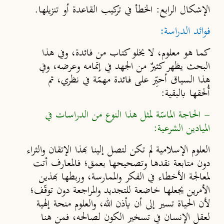
الإشكال الرابع: الخطأ في تركيب القاعدة أو تنزيلها.
فوائد الدراسة:
كما هو معلوم، لا يخلو كتاب من فائدة، وفي هذا
البحث يظهر كثيرٌ من الجهد في إتمامه وعرضه، وفي
هذا السياق أحبِّر على فائدة مهمّة في نظري، ثم
أُلحقها بالبقية:
- الحاجة الماسّة لمثل هذا النوع من الدراسات في
الميادين الشرعية:
العلوم الإسلامية لم تكن لتصل إلينا بهذا الإتقان والثراء
دون متابعة نقدها وتصحيحها بعمق؛ فالمعارف أتت
لمعالجة الأخطاء في الفكر والممارسة، وربطها بهذين
الأمرين يجعلها خاضعة للتجديد والمراجعة دون توقّف؛
لأن الحياة تسير إلى أن يأذن الله، والعلوم منحة إلهية
لعقل الإنسان في تسخير الكون لصالحه، فمن هنا