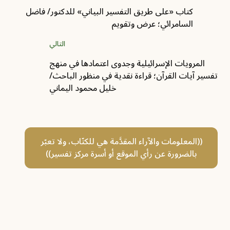
كتاب «على طريق التفسير البياني» للدكتور/ فاضل
السامرائي؛ عرض وتقويم
التالي
المرويات الإسرائيلية وجدوى اعتمادها في منهج
تفسير آيات القرآن؛ قراءة نقدية في منظور الباحث/
خليل محمود اليماني
((المعلومات والآراء المقدَّمة هي للكتّاب، ولا تعبّر
بالضرورة عن رأي الموقع أو أسرة مركز تفسير))