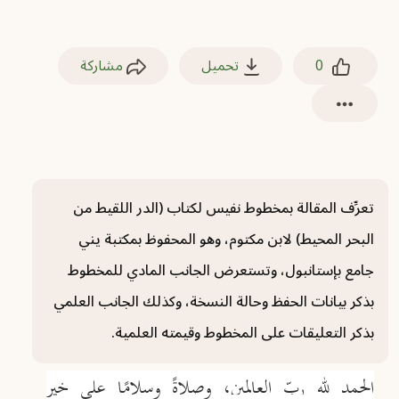
0
تحميل
مشاركة
تعرِّف المقالة بمخطوط نفيس لكتاب (الدر اللقيط من
البحر المحيط) لابن مكتوم، وهو المحفوظ بمكتبة يني
جامع بإستانبول، وتستعرض الجانب المادي للمخطوط
بذكر بيانات الحفظ وحالة النسخة، وكذلك الجانب العلمي
بذكر التعليقات على المخطوط وقيمته العلمية.
الحمد لله ربِّ العالمين، وصلاةً وسلامًا على خير