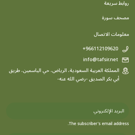
روابط سريعة
footer menu
مصحف سورة
معلومات الاتصال
+966112109620
info@tafsir.net
المملكة العربية السعودية، الرياض، حي الياسمين، طريق
أبي بكر الصديق -رضي الله عنه-
The subscriber's email address.