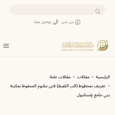
تجاوز إلى المحتوى الرئيسي
بحث
من نحن
تواصل معنا
مسار التنقل
الرئيسية
مقالات
مقالات عامة
تعريف بمخطوط (الدر اللقيط) لابن مكتوم المحفوظ بمكتبة
يني جامع بإستانبول