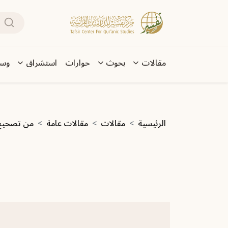
تجاوز إلى المحتوى الرئيسي
بحث
Main navigation
مقالات
بحوث
حوارات
استشراق
وسا
مسار التنقل
الرئيسية
مقالات
مقالات عامة
من تصحيح 