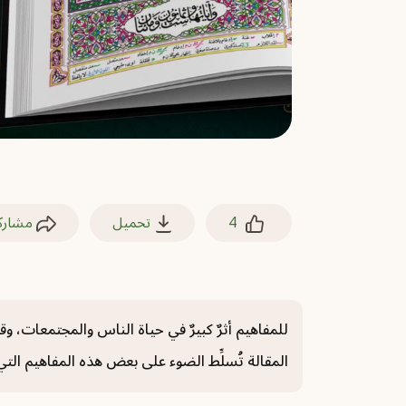
4
تحميل
مشارك
للمفاهيم أثرٌ كبيرٌ في حياة الناس والمجتمعات، وق
المقالة تُسلِّط الضوء على بعض هذه المفاهيم الت