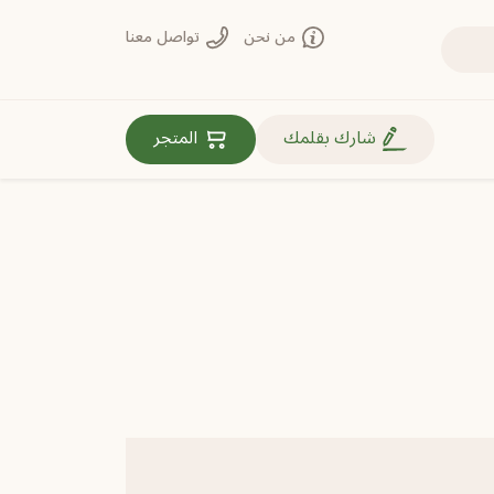
من نحن
تواصل معنا
روابط مهمة
شارك بقلمك
المتجر