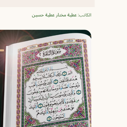
الكاتب:
عطية مختار عطية حسين