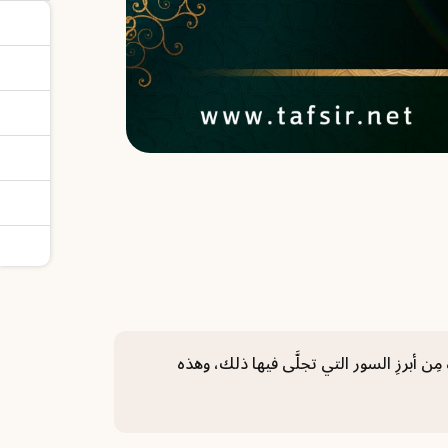
ن أبرزِ السور التي تجلَّى فيها ذلك، وهذه