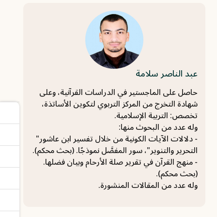
عبد الناصر سلامة
حاصل على الماجستير في الدراسات القرآنية، وعلى
شهادة التخرج من المركز التربوي لتكوين الأساتذة،
‏تخصص: التربية الإسلامية.‏
وله عدد من البحوث منها:‏
‏- دلالات الآيات الكونية من خلال تفسير ابن عاشور"
التحرير والتنوير"، سور المفصَّل نموذجًا. (بحث ‏محكم).‏
‏- منهج القرآن في تقرير صلة الأرحام وبيان فضلها.
(بحث محكم).‏
وله عدد من المقالات المنشورة.‏