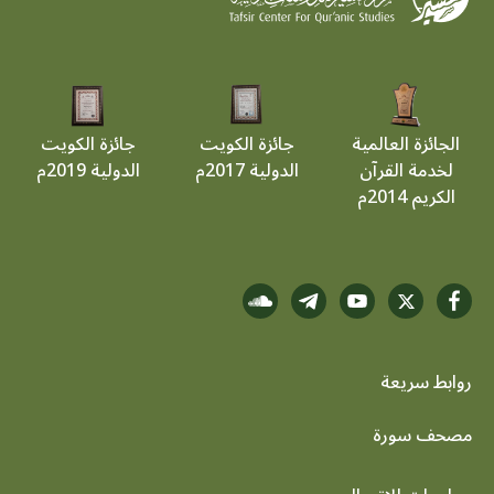
الجائزة العالمية
جائزة الكويت
جائزة الكويت
لخدمة القرآن
الدولية 2017م
الدولية 2019م
الكريم 2014م
روابط سريعة
footer menu
مصحف سورة