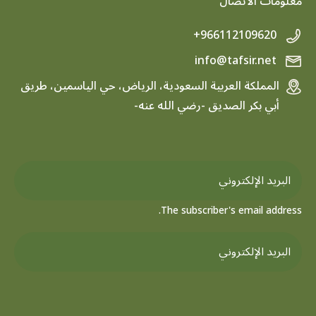
معلومات الاتصال
+966112109620
info@tafsir.net
المملكة العربية السعودية، الرياض، حي الياسمين، طريق
أبي بكر الصديق -رضي الله عنه-
The subscriber's email address.