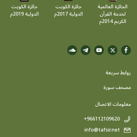
الجائزة العالمية
جائزة الكويت
جائزة الكويت
لخدمة القرآن
الدولية 2017م
الدولية 2019م
الكريم 2014م
روابط سريعة
footer menu
مصحف سورة
معلومات الاتصال
+966112109620
info@tafsir.net