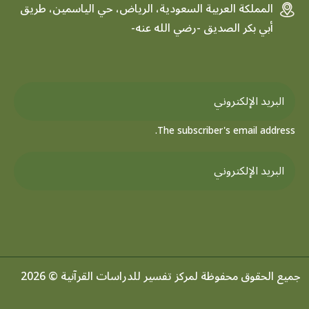
المملكة العربية السعودية، الرياض، حي الياسمين، طريق
أبي بكر الصديق -رضي الله عنه-
The subscriber's email address.
جميع الحقوق محفوظة لمركز تفسير للدراسات القرآنية © 2026