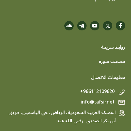
روابط سريعة
footer menu
مصحف سورة
معلومات الاتصال
+966112109620
info@tafsir.net
المملكة العربية السعودية، الرياض، حي الياسمين، طريق
أبي بكر الصديق -رضي الله عنه-