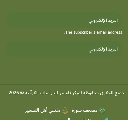
The subscriber's email address.
جميع الحقوق محفوظة لمركز تفسير للدراسات القرآنية © 2026
مصحف سورة
ملتقي أهل التفسير
موسوعه التفسير الموضعي
مرصد تفسير