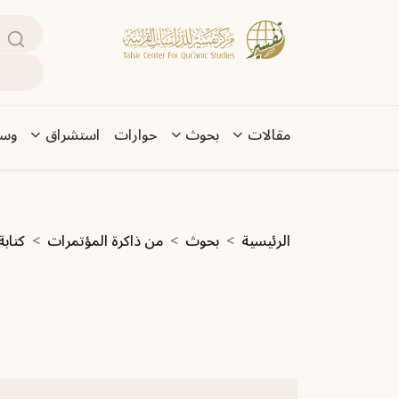
تجاوز إلى المحتوى الرئيسي
بحث
Main navigation
مقالات
بحوث
حوارات
استشراق
وسا
مسار التنقل
الرئيسية
بحوث
من ذاكرة المؤتمرات
كتابة