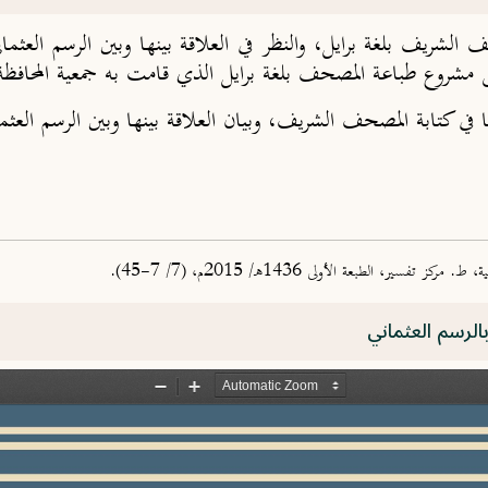
لشريف بلغة برايل، والنظر في العلاقة بينها وبين الرسم العثمان
مشروع طباعة المصحف بلغة برايل الذي قامت به جمعية المحافظة ع
 في كتابة المصحف الشريف، وبيان العلاقة بينها وبين الرسم الع
ر، الطبعة الأولى 1436هـ/ 2015م، (7/ 7-45).
الرسم العثماني