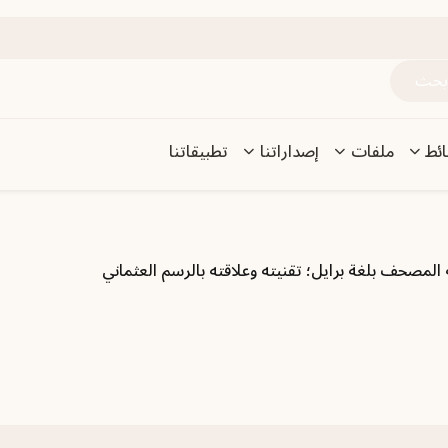
ئط
ملفات
إصداراتنا
تطبيقاتنا
 المصحف بلغة برايل؛ تقنيته وعلاقته بالرسم العثماني