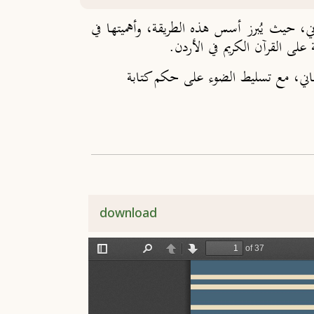
ي، حيث يُبرز أسس هذه الطريقة، وأهميتها في
لى القرآن الكريم في الأردن.
ثماني، مع تسليط الضوء على حكم كتابة
download