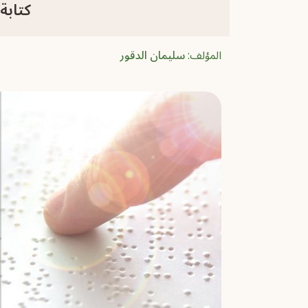
كتابة
المؤلف:
سليمان الدقور