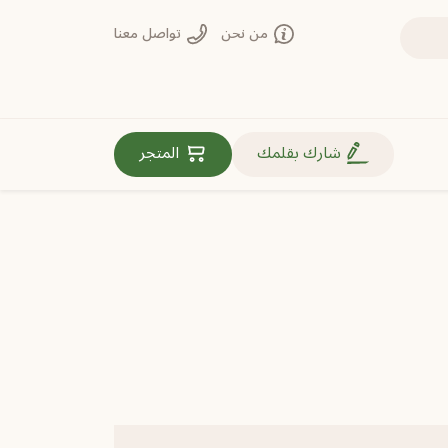
من نحن
تواصل معنا
روابط مهمة
شارك بقلمك
المتجر