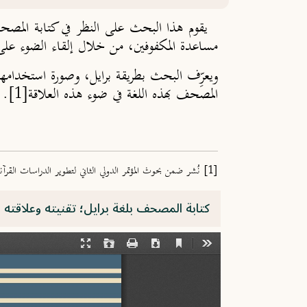
يقوم هذا البحث على النظر في كتابة المصحف ا
مساعدة المكفوفين، من خلال إلقاء الضوء على 
ويعرِّف البحث بطريقة برايل، وصورة استخدامها
المصحف بهذه اللغة في ضوء هذه العلاقة
[1]
.
[1]
نُشر ضمن بحوث المؤتمر الدولي الثاني لتطوير الدراسات القرآنية، ط. مركز تفسي
كتابة المصحف بلغة برايل؛ تقنيته وعلاقته ب