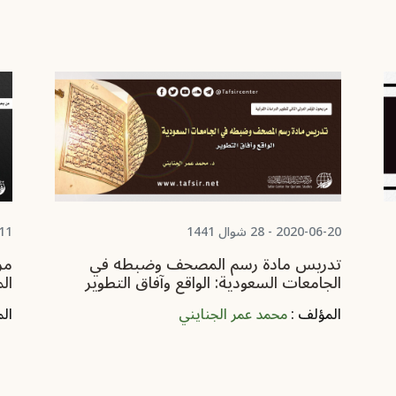
2020-06-20 - 28 شوال 1441
-09-11
تدريس مادة رسم المصحف وضبطه في
مر
الجامعات السعودية: الواقع وآفاق التطوير
ال
المؤلف :
محمد عمر الجنايني
ال