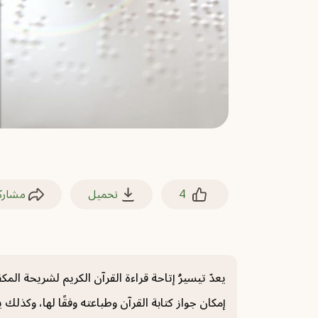
4
تحميل
مشارك
يعدّ تيسيرُ إتاحة قراءة القرآن الكريم لشريحة الم
إمكان جواز كتابة القرآن وطباعته وفقًا لها، وكذ