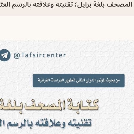
 المصحف بلغة برايل؛ تقنيته وعلاقته بالرسم العث