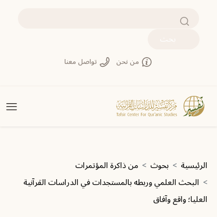
تجاوز إلى المحتوى الرئيسي
بحث
من نحن
تواصل معنا
مسار التنقل
الرئيسية
بحوث
من ذاكرة المؤتمرات
البحث العلمي وربطه بالمستجدات في الدراسات القرآنية
العليا؛ واقع وآفاق