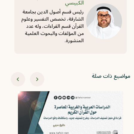
الكبيسي
رئيس قسم أصول الدين بجامعة
الشارقة، تخصص التفسير وعلوم
القرآن قسم القراءات، وله ‏عدد
من المؤلفات والبحوث العلمية
المنشورة.‏
مواضيع ذات صلة
08-01
رؤ
ضب
ال