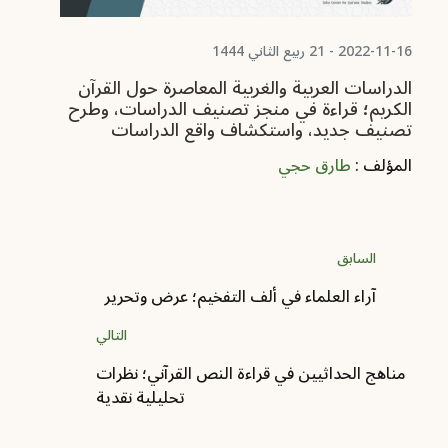
2022-11-16 - 21 ربيع الثاني 1444
الدراسات العربية والغربية المعاصرة حول القرآن
الكريم؛ قراءة في منجز تصنيف الدراسات، وطرح
تصنيف جديد، واستكشاف واقع الدراسات
المؤلف :
طارق حجي
السابق
آراء العلماء في ألف التفخيم؛ عرض وتحرير
التالي
مناهج الحداثيين في قراءة النص القرآني؛ نظرات
تحليلية نقدية