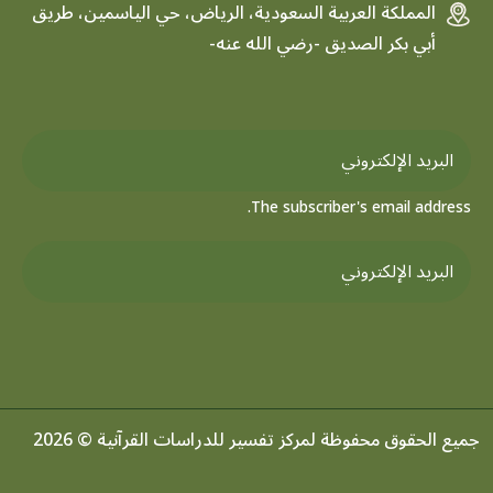
المملكة العربية السعودية، الرياض، حي الياسمين، طريق
أبي بكر الصديق -رضي الله عنه-
The subscriber's email address.
جميع الحقوق محفوظة لمركز تفسير للدراسات القرآنية © 2026