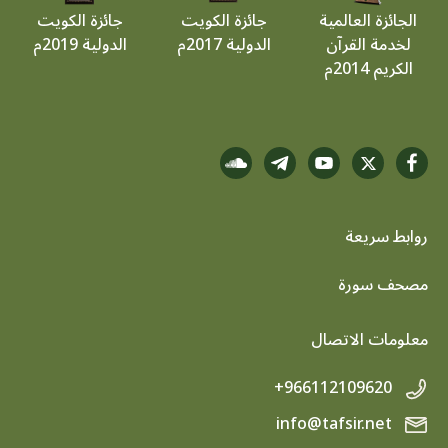
الجائزة العالمية
جائزة الكويت
جائزة الكويت
لخدمة القرآن
الدولية 2017م
الدولية 2019م
الكريم 2014م
روابط سريعة
footer menu
مصحف سورة
معلومات الاتصال
+966112109620
info@tafsir.net