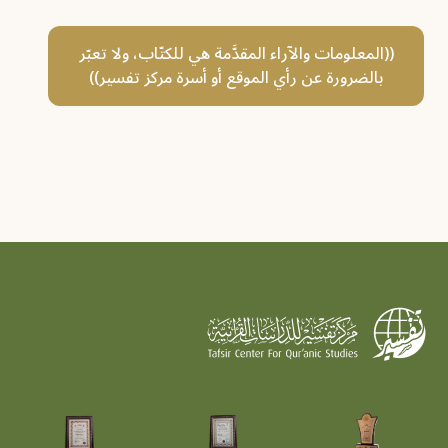
((المعلومات والآراء المقدَّمة هي للكتّاب، ولا تعبّر
بالضرورة عن رأي الموقع أو أسرة مركز تفسير))