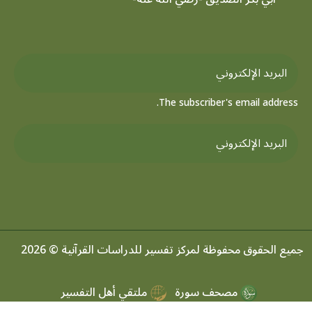
The subscriber's email address.
جميع الحقوق محفوظة لمركز تفسير للدراسات القرآنية © 2026
مصحف سورة
ملتقي أهل التفسير