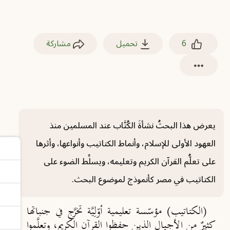
6
تحميل
مشاركة
يعرض هذا البحثُ نشأةَ الكُتَّاب عند المسلمين منذ
العهود الأولى للإسلام، وأنماط الكتاتيب وأنواعها، وأثرها
على تعلُّم القرآن الكريم وتعليمه، ويسلِّط الضوء على
الكتاتيب في مصر كأنموذج لموضوع البحث.
(الكتاتيب) مؤسّسة تعليمية أوّلِيَّة تخرَّج في جنباتها
كثيرٌ من الأجيال الذين حفظوا القرآن الكريم، وتعلَّموا