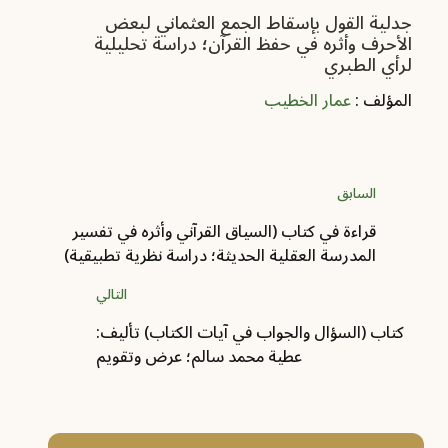
جدلية القول بإسقاط الجمع العثماني لبعض
الأحرف وأثره في حفظ القرآن؛ دراسة تحليلية
لرأي الطبري
المؤلف :
عمار الخطيب
السابق
قراءة في كتاب (السياق القرآني وأثره في تفسير
المدرسة العقلية الحديثة؛ دراسة نظرية تطبيقية)
التالي
كتاب (السؤال والجواب في آيات الكتاب) تأليف:
عطية محمد سالم؛ عرض وتقويم