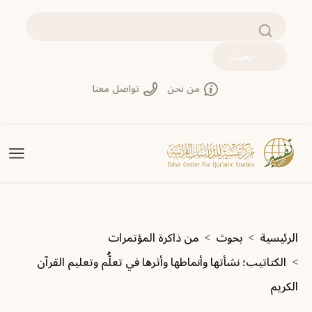
تجاوز إلى المحتوى الرئيسي
بحث
من نحن
تواصل معنا
مسار التنقل
الرئيسية
بحوث
من ذاكرة المؤتمرات
الكتاتيب؛ نشأتها وأنماطها وأثرها في تعلُّم وتعليم القرآن
الكريم