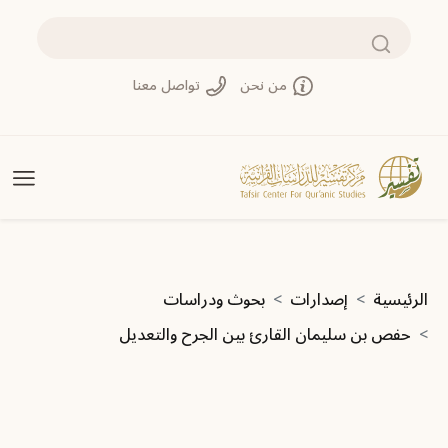
تجاوز إلى المحتوى الرئيسي
بحث
من نحن
تواصل معنا
مسار التنقل
الرئيسية
إصدارات
بحوث ودراسات
حفص بن سليمان القارئ بين الجرح والتعديل