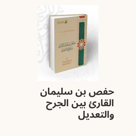
حفص بن سليمان
القارئ بين الجرح
والتعديل