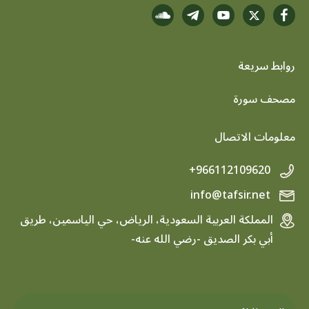
روابط سريعة
footer menu
مصحف سورة
معلومات الاتصال
+966112109620
info@tafsir.net
المملكة العربية السعودية، الرياض، حي الياسمين، طريق
أبي بكر الصديق -رضي الله عنه-