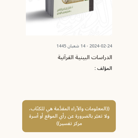
2024-02-24 - 14 شعبان 1445
2020-06-21 - 
ع؛
الدراسات البينية القرآنية
علوم 
المؤلف :
المؤلف
((المعلومات والآراء المقدَّمة هي للكتّاب،
ولا تعبّر بالضرورة عن رأي الموقع أو أسرة
مركز تفسير))