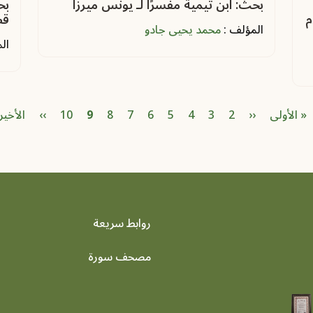
بحث: ابن تيمية مفسرًا لـ يونس ميرزا
بح
م
قص
المؤلف :
محمد يحيى جادو
ال
First page
الصفحة
الصفحة
Previous page
الصفحة
الصفحة
الصفحة
الصفحة
الصفحة
الصفحة
الصفحة الحاليّة
ext page
 page
« الأولى
‹‹
2
3
4
5
6
7
8
9
10
››
الأخير
روابط سريعة
footer menu
مصحف سورة