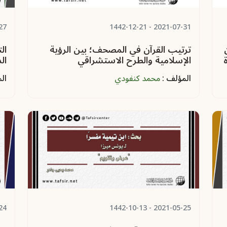
27
- 1442-12-21
2021-07-31
ترتيب القرآن في المصحف؛ بين الرؤية
ال
الإسلامية والطرح الاستشراقي
ال
المؤلف :
محمد كنفودي
ال
24
- 1442-10-13
2021-05-25