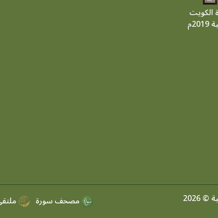
ة الكويت
201م
 2026
مصحف سورة
ملتقي