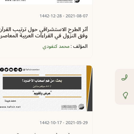
- 1442-12-28
2021-08-07
أثر الطرح الاستشراقي حول ترتيب القرآن
وفق النزول في القراءات العربية المعاصرة
المؤلف :
محمد كنفودي
- 1442-10-17
2021-05-29