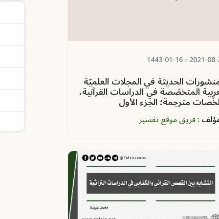
- 1443-01-16
2021-08-
منشورات الحديثة في المجلات العلميّة
غربية المتخصّصة في الدراسات القرآنية،
خّصات مترجمة؛ الجزء الأول
مؤلف :
فريق موقع تفسير