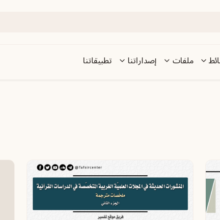
ئط
ملفات
إصداراتنا
تطبيقاتنا