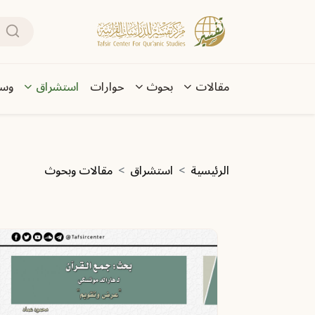
تجاوز إلى المحتوى الرئيسي
بحث
Main navigation
مقالات
بحوث
حوارات
استشراق
وسا
مسار التنقل
الرئيسية
استشراق
مقالات وبحوث