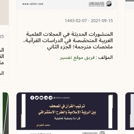
- 1443-02-07
2021-09-15
المنشورات الحديثة في المجلات العلمية
25
الغربية المتخصّصة في الدراسات القرآنية،
ملخصات مترجمة؛ الجزء الثاني
ال
ال
المؤلف :
فريق موقع تفسير
مل
ال