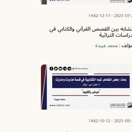
- 1442-12-17
2021-07-
تشابه بين القصص القرآني والكتابي في
دراسات التراثية
مؤلف :
محمد عبيدة
- 1442-10-12
2021-05-