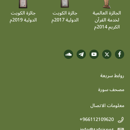
الجائزة العالمية
جائزة الكويت
جائزة الكويت
لخدمة القرآن
الدولية 2017م
الدولية 2019م
الكريم 2014م
روابط سريعة
footer menu
مصحف سورة
معلومات الاتصال
+966112109620