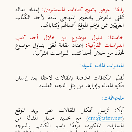
رابعًا: عرض وتقويم كتابات المستشرقين:
إعداد مقالة
تُعْنَى بالعرض والتقويم المنهجي لمادة لأحد الكُتَّاب
الغربيّين ممن تَرْجَم الموقعُ أعمالَهم وكتاباتهم.
خامسًا: تناول موضوع من خلال أحد كتب
الدراسات القرآنية:
إعداد مقالة تُعْنَى بتناول موضوع
مُحدّد من خلال أحد كتب الدراسات القرآنية.
المقدرات المالية للمواد:
تُقدّر المكافآت الخاصة بالمقالات لاحقًا بعد إرسال
فكرة المقالة وإقرارها من قِبَل اللجنة العلمية.
ملحوظات:
أولًا:
تُرسل أفكار المقالات على بريد الموقع
مع تحديد مسار المقالة من
)
cm@tafsir.net
(
المسارات المذكورة، مرفقًا باسم الكاتب والدرجة