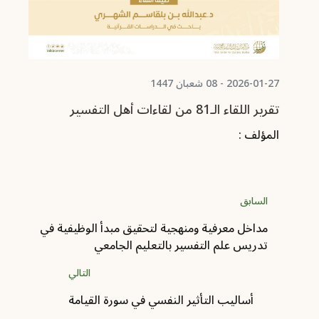
2026-01-27 - 08 شعبان 1447
2-22
تقرير اللقاء الـ81 من لقاءات أهل التفسير
تقرير
المؤلف :
ال
السابق
مداخل معرفية ومنهجية لتحقيق مبدأ الوظيفية في
تدريس علم التفسير بالتعليم الجامعي
التالي
أساليب التأثير النفسي في سورة القيامة