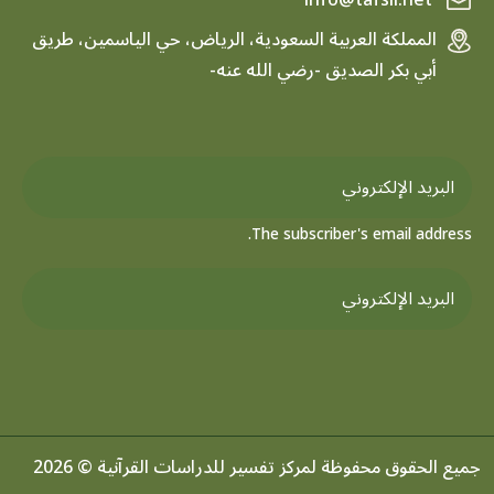
info@tafsir.net
المملكة العربية السعودية، الرياض، حي الياسمين، طريق
أبي بكر الصديق -رضي الله عنه-
The subscriber's email address.
جميع الحقوق محفوظة لمركز تفسير للدراسات القرآنية © 2026