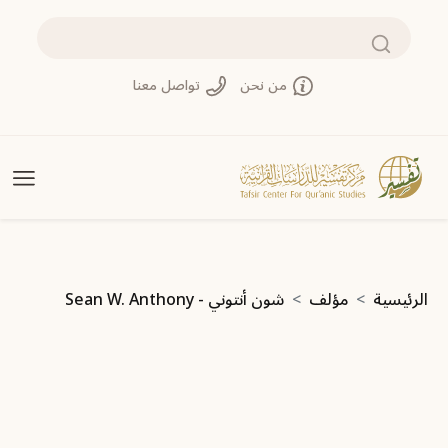
تجاوز إلى المحتوى الرئيسي
بحث
من نحن
تواصل معنا
مسار التنقل
الرئيسية
مؤلف
شون أنتوني - Sean W. Anthony