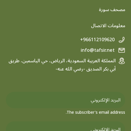
footer menu
مصحف سورة
معلومات الاتصال
+966112109620
info@tafsir.net
المملكة العربية السعودية، الرياض، حي الياسمين، طريق
أبي بكر الصديق -رضي الله عنه-
The subscriber's email address.