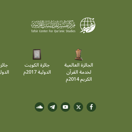
الجائزة العالمية
جائزة الكويت
جائز
لخدمة القرآن
الدولية 2017م
الدولية 9
الكريم 2014م