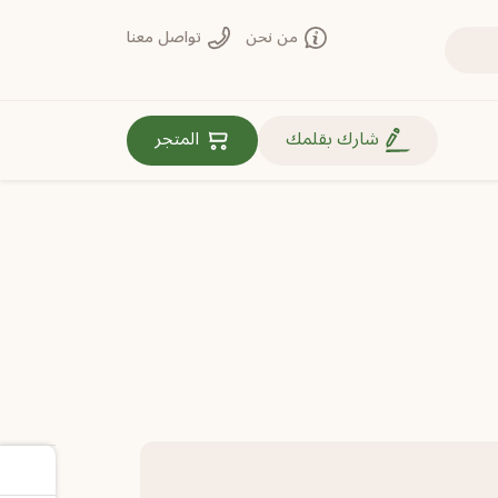
من نحن
تواصل معنا
روابط مهمة
شارك بقلمك
المتجر