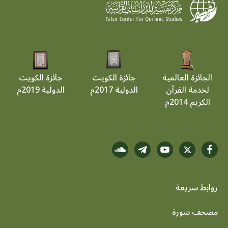
الجائزة العالمية
جائزة الكويت
جائزة الكويت
لخدمة القرآن
الدولية 2017م
الدولية 2019م
الكريم 2014م
روابط سريعة
footer menu
مصحف سورة