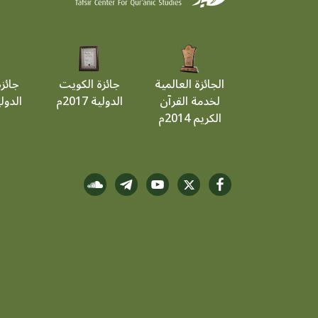
الجائزة العالمية
جائزة الكويت
جائز
لخدمة القرآن
الدولية 2017م
الدولية 9
الكريم 2014م