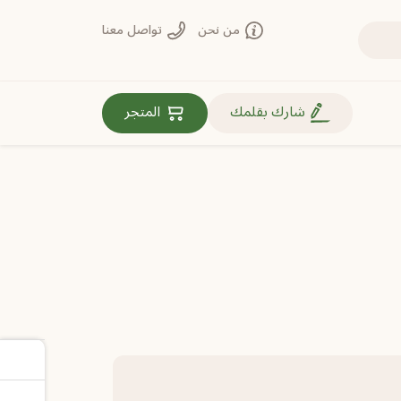
من نحن
تواصل معنا
روابط مهمة
شارك بقلمك
المتجر