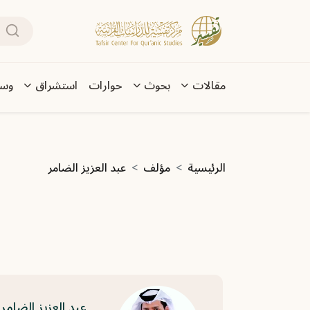
تجاوز إلى المحتوى الرئيسي
بحث
Main navigation
مقالات
بحوث
حوارات
استشراق
وسا
مسار التنقل
الرئيسية
مؤلف
عبد العزيز الضامر
عبد العزيز الضامر