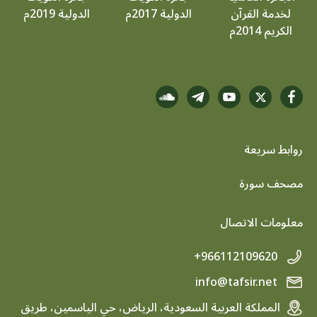
لخدمة القرآن
الدولية 2017م
الدولية 2019م
الكريم 2014م
روابط سريعة
footer menu
مصحف سورة
معلومات الاتصال
+966112109620
info@tafsir.net
المملكة العربية السعودية، الرياض، حي الياسمين، طريق