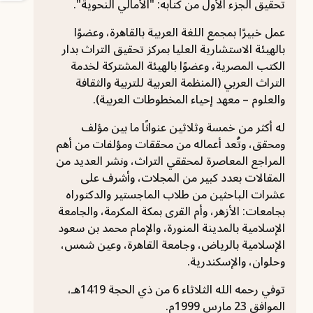
تحقيق الجزء الأول من كتابه: "الأمالي النحوية".
عمل خبيرًا بمجمع اللغة العربية بالقاهرة، وعضوًا
بالهيئة الاستشارية العليا بمركز تحقيق التراث بدار
الكتب المصرية، وعضوًا بالهيئة المشتركة لخدمة
التراث العربي (المنظمة العربية للتربية والثقافة
والعلوم – معهد إحياء المخطوطات العربية).
له أكثر من خمسة وثلاثين عنوانًا ما بين مؤلف
ومحقق، وتُعد أعماله من محققات ومؤلفات من أهم
المراجع المعاصرة لمحققي التراث، ونشر العديد من
المقالات بعدد كبير من المجلات، وأشرف على
عشرات الباحثين من طلاب الماجستير والدكتوراه
بجامعات: الأزهر، وأم القرى بمكة المكرمة، والجامعة
الإسلامية بالمدينة المنورة، والإمام محمد بن سعود
الإسلامية بالرياض، وجامعة القاهرة، وعين شمس،
وحلوان، والإسكندرية.
توفي رحمه الله الثلاثاء 6 من ذي الحجة 1419هـ،
الموافق 23 مارس 1999م.