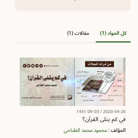
كل المواد (1)
مقالات (1)
/ 1441-09-03
2020-04-26
في كم يتلى القرآن؟
المؤلف :
محمود محمد الطناحي