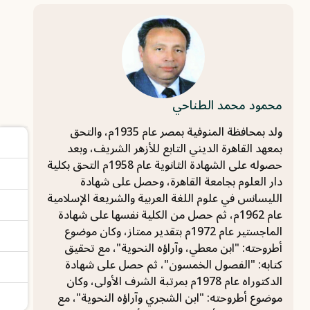
محمود محمد الطناحي
ولد بمحافظة المنوفية بمصر عام 1935م، والتحق
بمعهد القاهرة الديني التابع للأزهر الشريف، وبعد
حصوله على الشهادة الثانوية عام 1958م التحق بكلية
دار العلوم بجامعة القاهرة، وحصل على شهادة
الليسانس في علوم اللغة العربية والشريعة الإسلامية
عام 1962م، ثم حصل من الكلية نفسها على شهادة
الماجستير عام 1972م بتقدير ممتاز، وكان موضوع
أطروحته: "ابن معطي، وآراؤه النحوية"، مع تحقيق
كتابه: "الفصول الخمسون"، ثم حصل على شهادة
الدكتوراه عام 1978م بمرتبة الشرف الأولى، وكان
موضوع أطروحته: "ابن الشجري وآراؤه النحوية"، مع