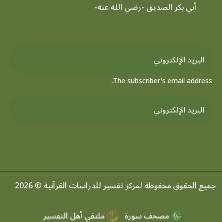
أبي بكر الصديق -رضي الله عنه-
The subscriber's email address.
جميع الحقوق محفوظة لمركز تفسير للدراسات القرآنية © 2026
مصحف سورة
ملتقي أهل التفسير