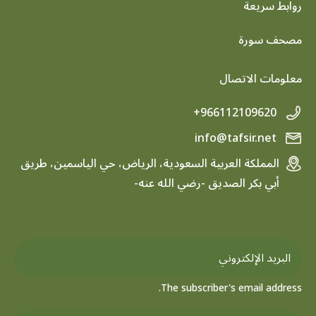
روابط سريعة
footer menu
مصحف سورة
معلومات الاتصال
+966112109620
info@tafsir.net
المملكة العربية السعودية، الرياض، حي الياسمين، طريق
أبي بكر الصديق -رضي الله عنه-
The subscriber's email address.