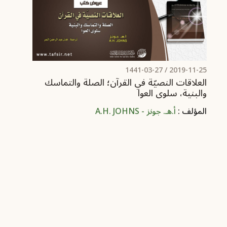
/ 1441-03-27
2019-11-25
العلاقات النصيّة في القرآن؛ الصلة والتماسك
والبنية، سلوى العوا
المؤلف :
أ.هـ. جونز - A.H. JOHNS