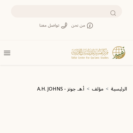
تجاوز إلى المحتوى الرئيسي
بحث
من نحن
تواصل معنا
مسار التنقل
الرئيسية
مؤلف
أ.هـ. جونز - A.H. JOHNS