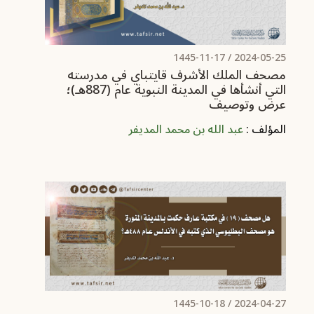
/ 1445-11-17
2024-05-25
مصحف الملك الأشرف قايتباي في مدرسته
التي أنشأها في المدينة النبوية عام (887هـ)؛
عرض وتوصيف
المؤلف :
عبد الله بن محمد المديفر
/ 1445-10-18
2024-04-27