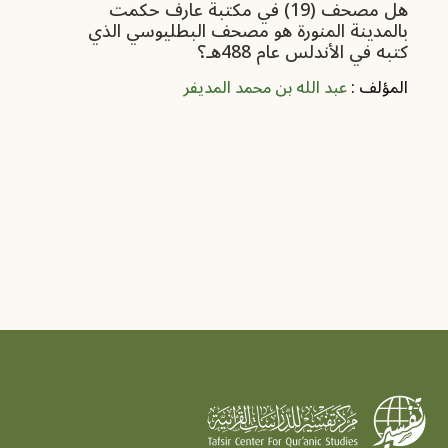
هل مصحف (19) في مكتبة عارف حكمت
بالمدينة المنورة هو مصحف البطليوسي الذي
‏كتبه في الأندلس عام 488هـ؟
المؤلف :
عبد الله بن محمد المديفر