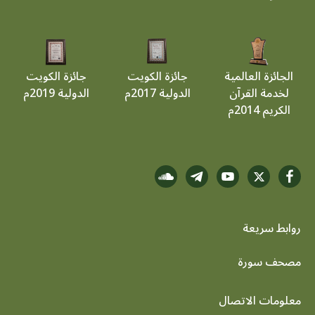
الجائزة العالمية
جائزة الكويت
جائزة الكويت
لخدمة القرآن
الدولية 2017م
الدولية 2019م
الكريم 2014م
روابط سريعة
footer menu
مصحف سورة
معلومات الاتصال