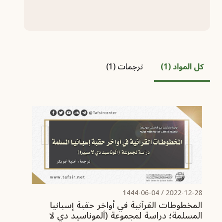
كل المواد (1)
ترجمات (1)
/ 1444-06-04
2022-12-28
المخطوطات القرآنية في أواخر حقبة إسبانيا
المسلمة؛ دراسة لمجموعة (ألموناسيد دي لا