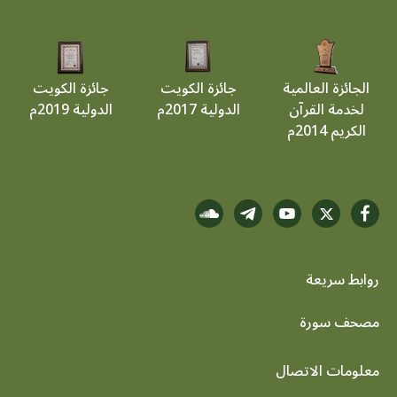
الجائزة العالمية
جائزة الكويت
جائزة الكويت
لخدمة القرآن
الدولية 2017م
الدولية 2019م
الكريم 2014م
روابط سريعة
footer menu
مصحف سورة
معلومات الاتصال