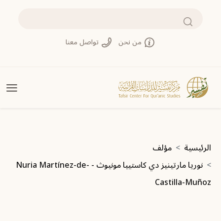
تجاوز إلى المحتوى الرئيسي
بحث
من نحن
تواصل معنا
مسار التنقل
الرئيسية
مؤلف
نوريا مارتينيز دي كاستييا مونيوث - Nuria Martínez-de-
Castilla-Muñoz