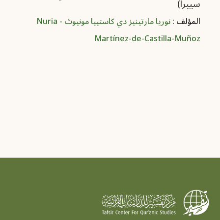
سييرا)
المؤلف :
نوريا مارتينيز دي كاستييا مونيوث - Nuria
Martínez-de-Castilla-Muñoz