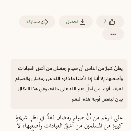
7
تحميل
مشاركة
يظنّ كثيرٌ من الناس أن صيام رمضان من أشق العبادات
وأصعبها، إلا أننا إذا تأملنا ما ذكره الله عن رمضان والصيام
لعرفنا أنهما من أجلِّ نِعم الله على خلقه، وفي هذا المقال
بيان لبعض أوجه هذه النعم.
على الرغم من أنَّ صيام رمضان يُعَدُّ في نظرِ شريحةٍ
كبيرةٍ من المسلمين من أشقِّ العبادات وأصعبها، لا