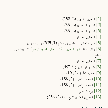
[1]
التحرير والتنوير (2/ 158).
[2]
تفسير السعدي (ص:86).
[3]
تفسير السعدي (ص:86).
[4]
البخاري ومسلم.
[5]
غريب الحديث للقاسم بن سلام (1/ 325) بتصرف يسير.
[6]
ينظر مقالة "
شهر التحرير للكاتب خليل محمود اليماني
" المنشورة على
الموقع.
[7]
البخاري ومسلم.
[8]
تفسير ابن كثير (1/ 497).
[9]
محاسن التأويل (2/ 19).
[10]
التحرير والتنوير (2/ 158).
[11]
التحرير والتنوير (2/ 158).
[12]
رواه الترمذي.
[13]
الفتاوى الكبرى لابن تيمية (2/ 256).