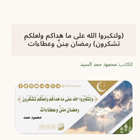
(ولتكبروا الله على ما هداكم ولعلكم
تشكرون) رمضان مِننٌ وعطاءات
الكاتب:
محمود حمد السيد