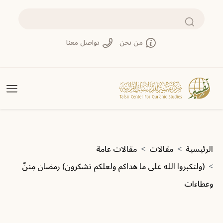
تجاوز إلى المحتوى الرئيسي
بحث
من نحن
تواصل معنا
مسار التنقل
الرئيسية
مقالات
مقالات عامة
(ولتكبروا الله على ما هداكم ولعلكم تشكرون) رمضان مِننٌ
وعطاءات