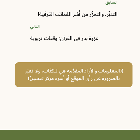
السابق
التدبُّر، والتحرُّر من أَسْر اللطائف القرآنية!
التالي
غزوة بدر في القرآن؛ وقفات تربوية
((المعلومات والآراء المقدَّمة هي للكتّاب، ولا تعبّر
بالضرورة عن رأي الموقع أو أسرة مركز تفسير))