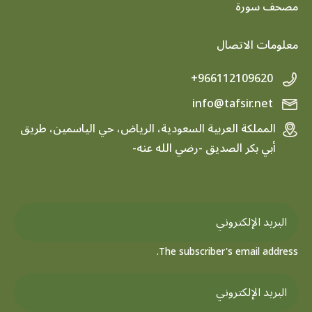
footer menu
مصحف سورة
معلومات الاتصال
+966112109620
info@tafsir.net
المملكة العربية السعودية، الرياض، حي الياسمين، طريق
أبي بكر الصديق -رضي الله عنه-
The subscriber's email address.