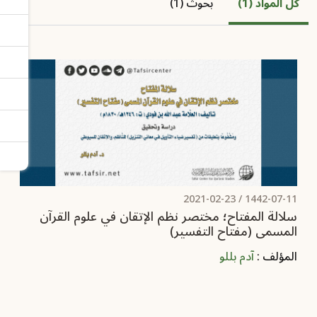
كل المواد (1)
بحوث (1)
2021-02-23
1442-07-11 /
سلالة المفتاح؛ مختصر نظم الإتقان في علوم القرآن
المسمى (مفتاح التفسير)
المؤلف :
آدم بللو