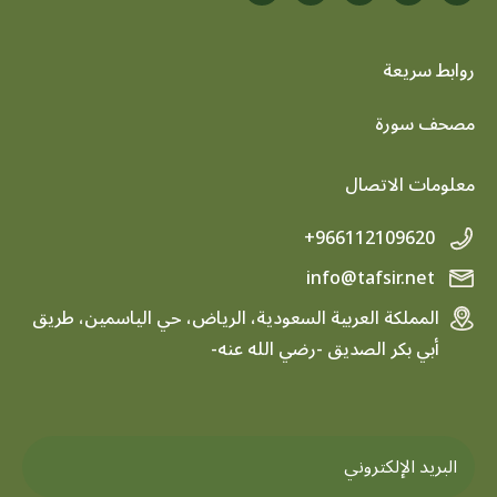
روابط سريعة
footer menu
مصحف سورة
معلومات الاتصال
+966112109620
info@tafsir.net
المملكة العربية السعودية، الرياض، حي الياسمين، طريق
أبي بكر الصديق -رضي الله عنه-