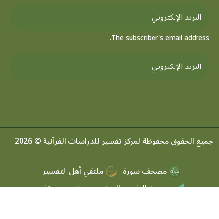
The subscriber's email address.
جميع الحقوق محفوظة لمركز تفسير للدراسات القرآنية © 2026
مصحف سورة
ملتقي أهل التفسير
موسوعه التفسير الموضعي
مرصد تفسير