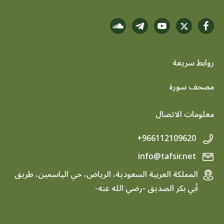
روابط سريعة
footer menu
مصحف سورة
معلومات الاتصال
+966112109620
info@tafsir.net
المملكة العربية السعودية، الرياض، حي الياسمين، طريق
أبي بكر الصديق -رضي الله عنه-