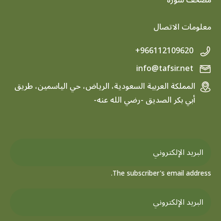
footer menu
معلومات الاتصال
+966112109620
info@tafsir.net
المملكة العربية السعودية، الرياض، حي الياسمين، طريق
أبي بكر الصديق -رضي الله عنه-
The subscriber's email address.