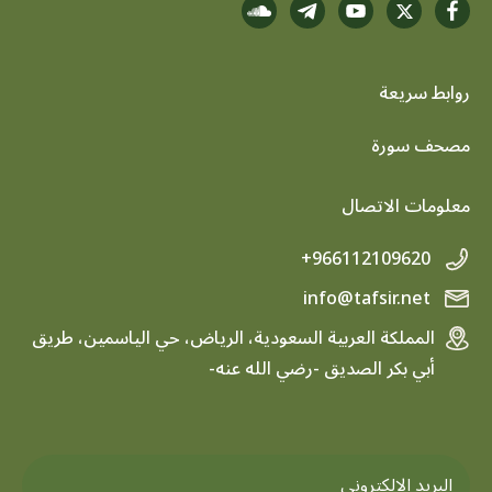
روابط سريعة
footer menu
مصحف سورة
معلومات الاتصال
+966112109620
info@tafsir.net
المملكة العربية السعودية، الرياض، حي الياسمين، طريق
أبي بكر الصديق -رضي الله عنه-