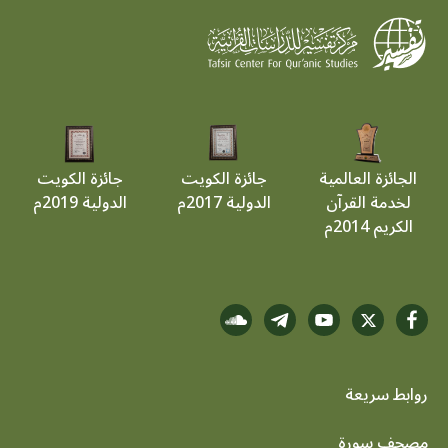
الجائزة العالمية
جائزة الكويت
جائزة الكويت
لخدمة القرآن
الدولية 2017م
الدولية 2019م
الكريم 2014م
روابط سريعة
footer menu
مصحف سورة