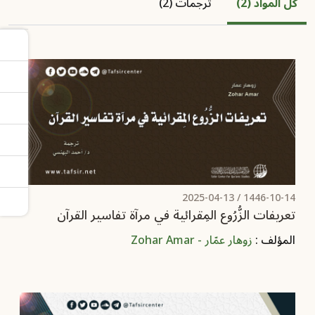
كل المواد (2)
ترجمات (2)
2025-04-13
1446-10-14 /
تعريفات الزُّرُوع المِقرائية في مرآة تفاسير القرآن
المؤلف :
زوهار عمّار - Zohar Amar