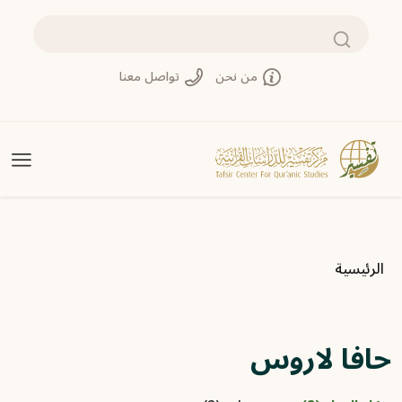
تجاوز إلى المحتوى الرئيسي
بحث
من نحن
تواصل معنا
مسار التنقل
الرئيسية
حافا لاروس