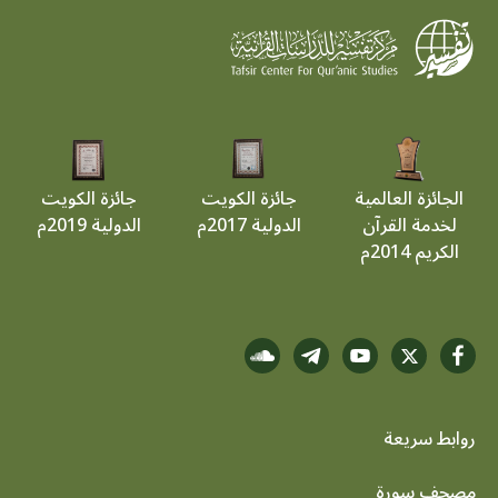
الجائزة العالمية
جائزة الكويت
جائزة الكويت
لخدمة القرآن
الدولية 2017م
الدولية 2019م
الكريم 2014م
روابط سريعة
footer menu
مصحف سورة