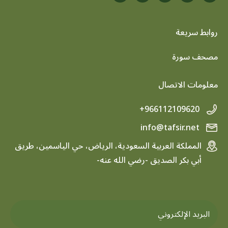
روابط سريعة
footer menu
مصحف سورة
معلومات الاتصال
+966112109620
info@tafsir.net
المملكة العربية السعودية، الرياض، حي الياسمين، طريق
أبي بكر الصديق -رضي الله عنه-