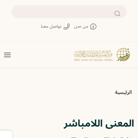
تجاوز إلى المحتوى الرئيسي
بحث
من نحن
تواصل معنا
مسار التنقل
الرئيسية
المعنى اللامباشر