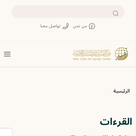
تجاوز إلى المحتوى الرئيسي
بحث
من نحن
تواصل معنا
مسار التنقل
الرئيسية
القرءات