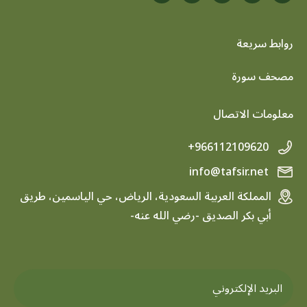
روابط سريعة
footer menu
مصحف سورة
معلومات الاتصال
+966112109620
info@tafsir.net
المملكة العربية السعودية، الرياض، حي الياسمين، طريق
أبي بكر الصديق -رضي الله عنه-