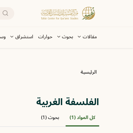
تجاوز إلى المحتوى الرئيسي
بحث
Main navigation
مقالات
بحوث
حوارات
استشراق
وسا
مسار التنقل
الرئيسية
الفلسفة الغربية
كل المواد (1)
بحوث (1)