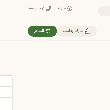
من نحن
تواصل معنا
روابط مهمة
شارك بقلمك
المتجر