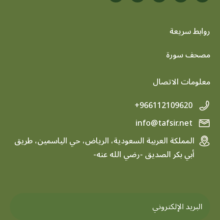
روابط سريعة
footer menu
مصحف سورة
معلومات الاتصال
+966112109620
info@tafsir.net
المملكة العربية السعودية، الرياض، حي الياسمين، طريق
أبي بكر الصديق -رضي الله عنه-