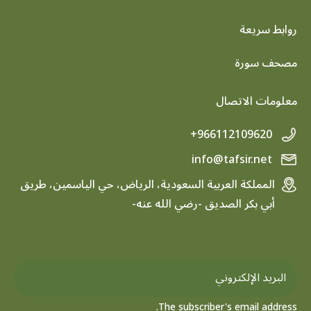
روابط سريعة
footer menu
مصحف سورة
معلومات الاتصال
+966112109620
info@tafsir.net
المملكة العربية السعودية، الرياض، حي الياسمين، طريق
أبي بكر الصديق -رضي الله عنه-
The subscriber's email address.