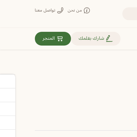
من نحن
تواصل معنا
روابط مهمة
شارك بقلمك
المتجر