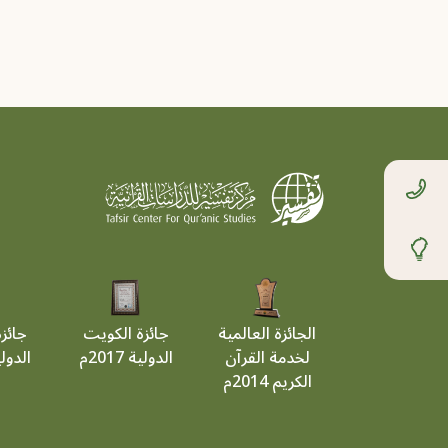
الجائزة العالمية
جائزة الكويت
جائز
لخدمة القرآن
الدولية 2017م
الدولية 9
الكريم 2014م