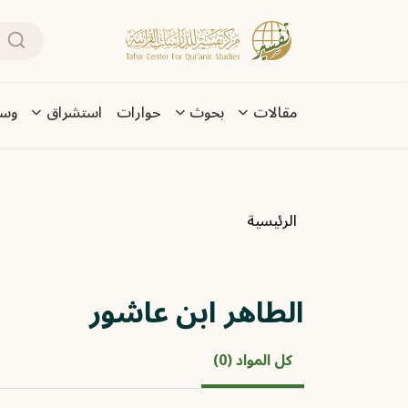
تجاوز إلى المحتوى الرئيسي
بحث
Main navigation
مقالات
بحوث
حوارات
استشراق
وسا
مسار التنقل
الرئيسية
الطاهر ابن عاشور
كل المواد (0)