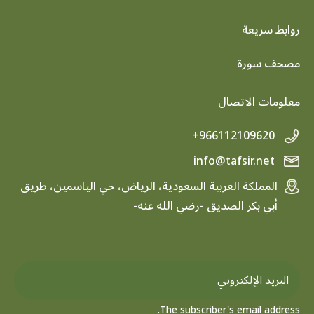
روابط سريعة
footer menu
مصحف سورة
معلومات الاتصال
+966112109620
info@tafsir.net
المملكة العربية السعودية، الرياض، حي الياسمين، طريق
أبي بكر الصديق -رضي الله عنه-
The subscriber's email address.