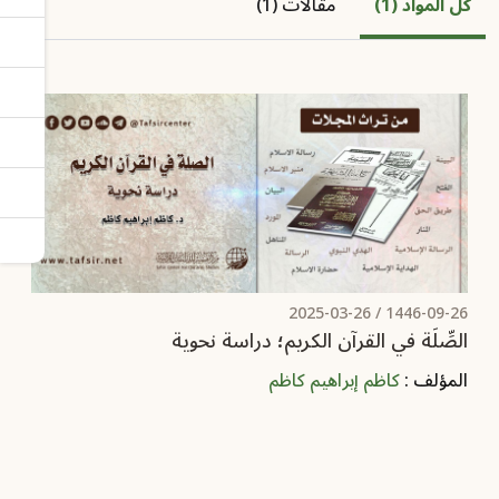
كل المواد (1)
مقالات (1)
2025-03-26
1446-09-26 /
الصِّلَة في القرآن الكريم؛ دراسة نحوية
المؤلف :
كاظم إبراهيم كاظم