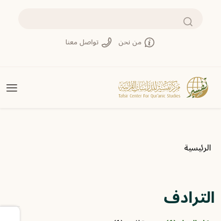
تجاوز إلى المحتوى الرئيسي
بحث
من نحن
تواصل معنا
مسار التنقل
الرئيسية
الترادف