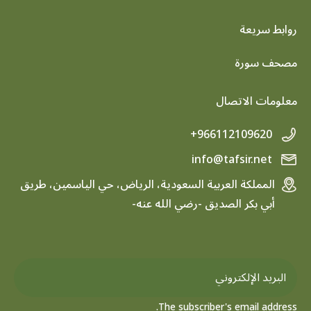
روابط سريعة
footer menu
مصحف سورة
معلومات الاتصال
+966112109620
info@tafsir.net
المملكة العربية السعودية، الرياض، حي الياسمين، طريق
أبي بكر الصديق -رضي الله عنه-
The subscriber's email address.