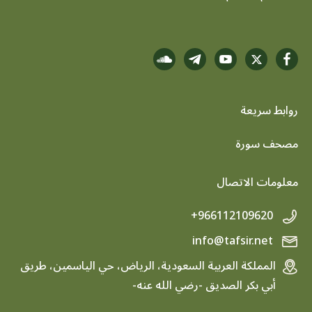
روابط سريعة
footer menu
مصحف سورة
معلومات الاتصال
+966112109620
info@tafsir.net
المملكة العربية السعودية، الرياض، حي الياسمين، طريق
أبي بكر الصديق -رضي الله عنه-