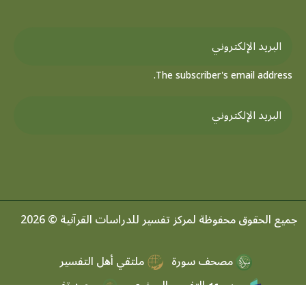
The subscriber's email address.
جميع الحقوق محفوظة لمركز تفسير للدراسات القرآنية © 2026
مصحف سورة
ملتقي أهل التفسير
موسوعه التفسير الموضعي
مرصد تفسير