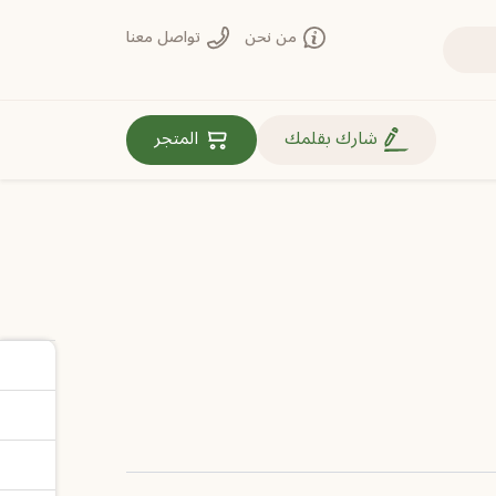
من نحن
تواصل معنا
روابط مهمة
شارك بقلمك
المتجر