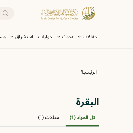
تجاوز إلى المحتوى الرئيسي
بحث
Main navigation
مقالات
بحوث
حوارات
استشراق
وسا
مسار التنقل
الرئيسية
البقرة
كل المواد (1)
مقالات (1)