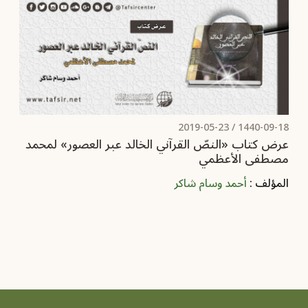
2019-05-23
1440-09-18 /
عرض كتاب «النصّ القرآني الخالد عبر العصور» لمحمد
مصطفى الأعظمي
المؤلف :
أحمد وسام شاكر