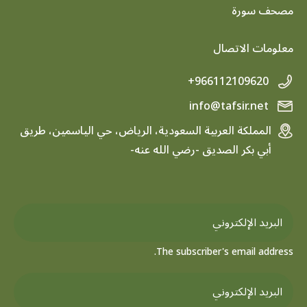
footer menu
مصحف سورة
معلومات الاتصال
+966112109620
info@tafsir.net
المملكة العربية السعودية، الرياض، حي الياسمين، طريق
أبي بكر الصديق -رضي الله عنه-
The subscriber's email address.