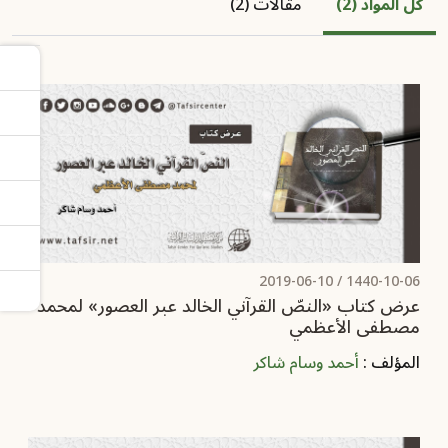
كل المواد (2)
مقالات (2)
2019-06-10
1440-10-06 /
عرض كتاب «النصّ القرآني الخالد عبر العصور» لمحمد
مصطفى الأعظمي
المؤلف :
أحمد وسام شاكر